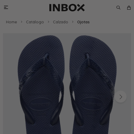

Home
Catálogo
Calzado
Ojotas