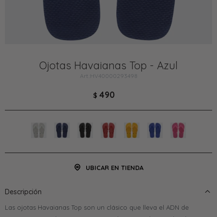
Ojotas Havaianas Top - Azul
HV40000293498
490
$
UBICAR EN TIENDA
Descripción
Las ojotas Havaianas Top son un clásico que lleva el ADN de