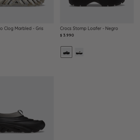
o Clog Marbled - Gris
Crocs Stomp Loafer - Negro
3.990
$