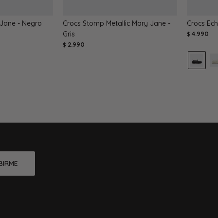
Jane - Negro
Crocs Stomp Metallic Mary Jane -
Crocs Ec
Gris
4.990
$
2.990
$
BIRME