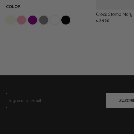
COLOR
Crocs Stomp Mary 
2.990
$
SUSCRI