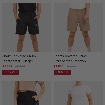
Short Converse Chuck
Short Converse Chuck
Starsprinter - Negro
Starsprinter - Marrón
1.883
2.690
1.883
2.690
$
$
$
$
30
30