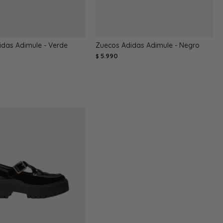
idas Adimule - Verde
Zuecos Adidas Adimule - Negro
5.990
$