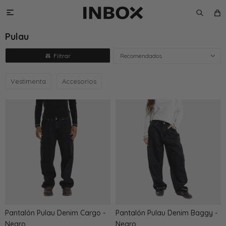

Pulau
Recomendados
Vestimenta
Accesorios
Pantalón Pulau Denim Cargo -
Pantalón Pulau Denim Baggy -
Negro
Negro