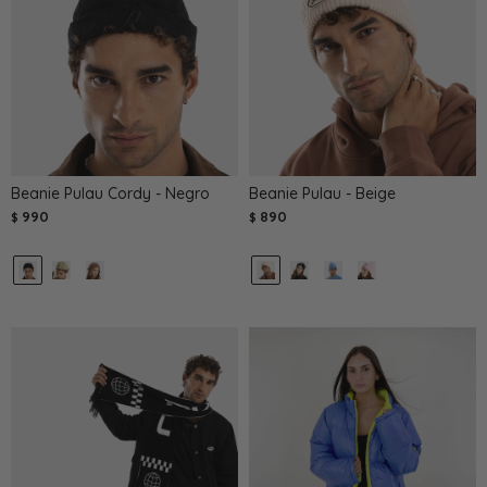
Beanie Pulau Cordy - Negro
Beanie Pulau - Beige
990
890
$
$