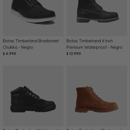
Botas Timberland Bradstreet
Botas Timberland 6 Inch
Chukka - Negro
Premium Waterproof - Negro
6.990
12.990
$
$