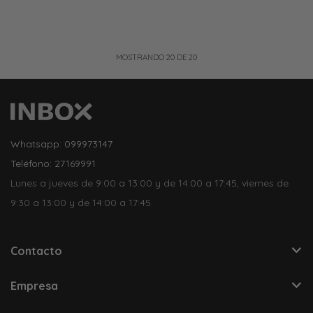
MOSTRANDO
20
DE
20
Whatsapp: 099973147
Teléfono: 27169991
Lunes a jueves de 9:00 a 13:00 y de 14:00 a 17:45, viernes de
9:30 a 13:00 y de 14:00 a 17:45.
Contacto
Empresa