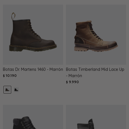
Botas Dr. Martens 1460 - Marrón
Botas Timberland Mid Lace Up
10.190
- Marrón
$
9.990
$