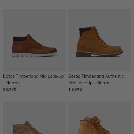
Botas Timberland Mid Lace-Up
Botas Timberland Authentic
- Marrón
Mid Lace-Up - Marron
5.990
9.990
$
$