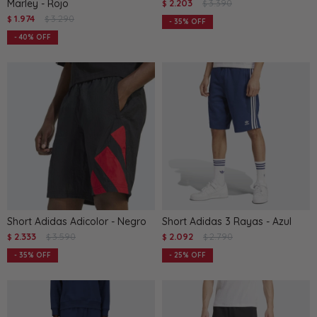
Marley - Rojo
2.203
3.390
$
$
1.974
3.290
$
$
35
40
Short Adidas Adicolor - Negro
Short Adidas 3 Rayas - Azul
2.333
3.590
2.092
2.790
$
$
$
$
35
25