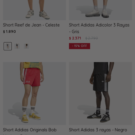
Short Reef de Jean - Celeste
Short Adidas Adicolor 3 Rayas
1.890
- Gris
$
2.371
2.790
$
$
15
Short Addias Originals Bob
Short Adidas 3 rayas - Negro