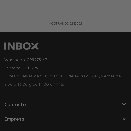
MOSTRANDO
32
DE
32
Whatsapp: 099973147
Teléfono: 27169991
Lunes a jueves de 9:00 a 13:00 y de 14:00 a 17:45, viernes de
9:30 a 13:00 y de 14:00 a 17:45.
Contacto
Empresa