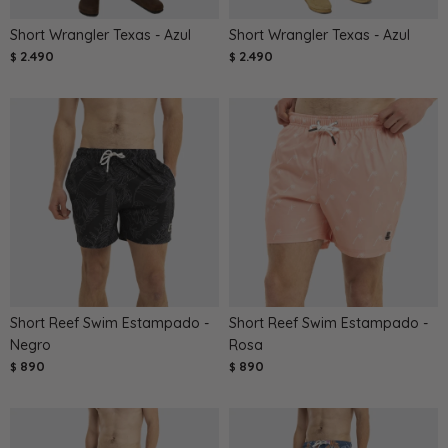
Short Wrangler Texas - Azul
Short Wrangler Texas - Azul
2.490
2.490
$
$
Short Reef Swim Estampado -
Short Reef Swim Estampado -
Negro
Rosa
890
890
$
$