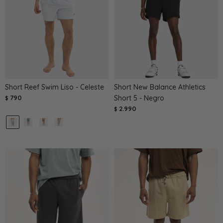
Short Reef Swim Liso - Celeste
Short New Balance Athletics
790
Short 5 - Negro
$
2.990
$