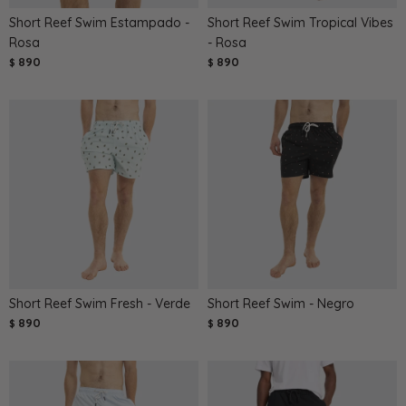
Short Reef Swim Estampado -
Short Reef Swim Tropical Vibes
Rosa
- Rosa
890
890
$
$
Short Reef Swim Fresh - Verde
Short Reef Swim - Negro
890
890
$
$