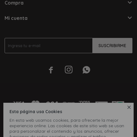
Compra
Mi cuenta
SUSCRIBIRME




Esta página usa Cookies
En esta web usamos cookies, para ofrecerte la mejor
experiencia online. Las cookies de este sitio web se usan
para personalizar el contenido y los anuncios, ofrecer
funciones de redes sociales y analizar el tráfico,