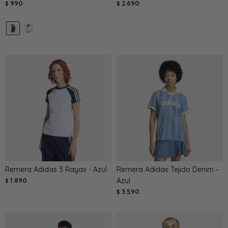
990
2.690
$
$
Remera Adidas 3 Rayas - Azul
Remera Adidas Tejido Denim -
1.890
Azul
$
3.590
$