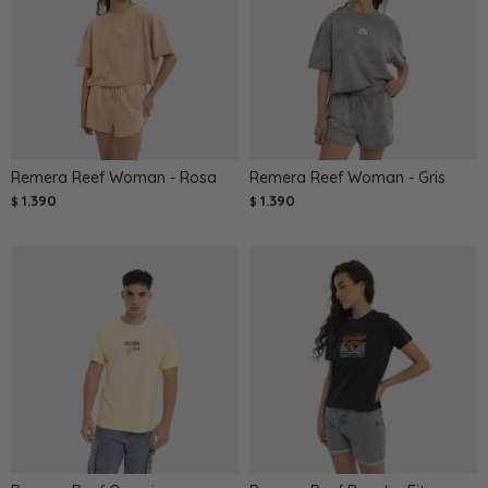
Remera Reef Woman - Rosa
Remera Reef Woman - Gris
1.390
1.390
$
$