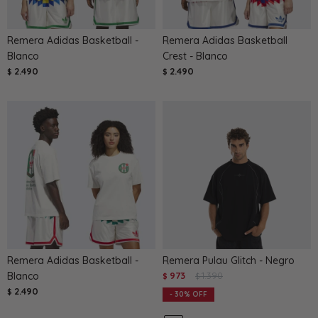
Remera Adidas Basketball -
Remera Adidas Basketball
Blanco
Crest - Blanco
2.490
2.490
$
$
Remera Adidas Basketball -
Remera Pulau Glitch - Negro
Blanco
973
1.390
$
$
2.490
$
30