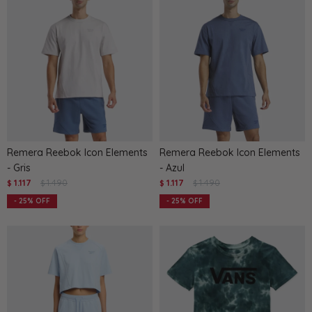
Remera Reebok Icon Elements
Remera Reebok Icon Elements
- Gris
- Azul
1.117
1.490
1.117
1.490
$
$
$
$
25
25