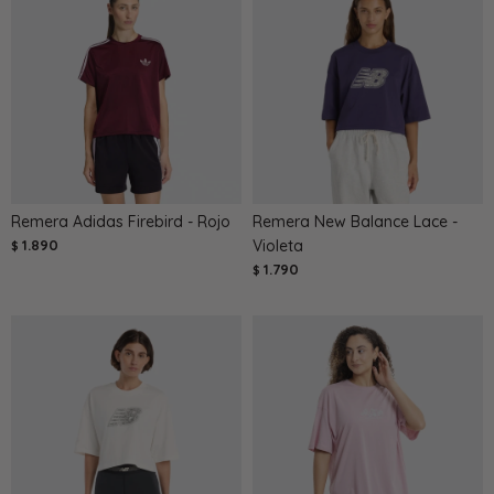
Remera Adidas Firebird - Rojo
Remera New Balance Lace -
1.890
Violeta
$
1.790
$