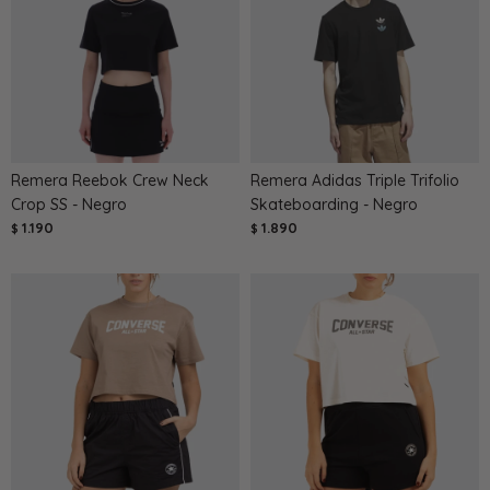
Remera Reebok Crew Neck
Remera Adidas Triple Trifolio
Crop SS - Negro
Skateboarding - Negro
1.190
1.890
$
$