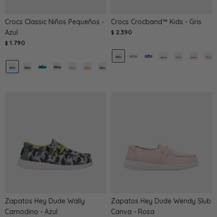
Crocs Classic Niños Pequeños -
Crocs Crocband™ Kids - Gris
Azul
2.390
$
1.790
$
Zapatos Hey Dude Wally
Zapatos Hey Dude Wendy Slub
Camodino - Azul
Canva - Rosa