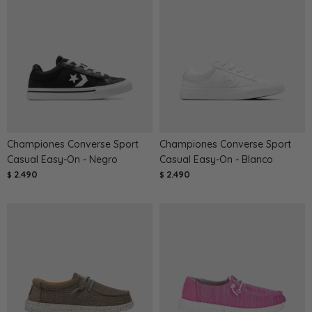
Championes Converse Sport
Championes Converse Sport
Casual Easy-On - Negro
Casual Easy-On - Blanco
2.490
2.490
$
$