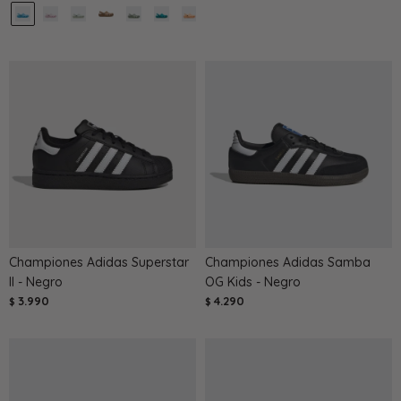
Championes Adidas Superstar
Championes Adidas Samba
II - Negro
OG Kids - Negro
3.990
4.290
$
$