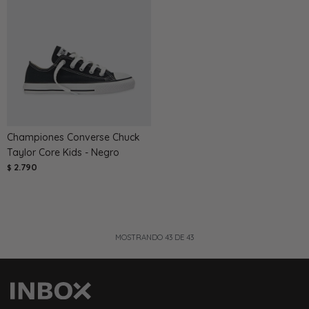
Championes Converse Chuck
Taylor Core Kids - Negro
2.790
$
MOSTRANDO
43
DE
43