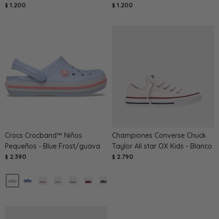
1.200
1.200
$
$
Crocs Crocband™ Niños
Championes Converse Chuck
Pequeños - Blue Frost/guava
Taylor All star OX Kids - Blanco
2.390
2.790
$
$