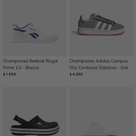
Championes Reebok Royal
Championes Adidas Campus
Prime 2.0 - Blanco
00s Cordones Elásticos - Gris
1.990
4.290
$
$