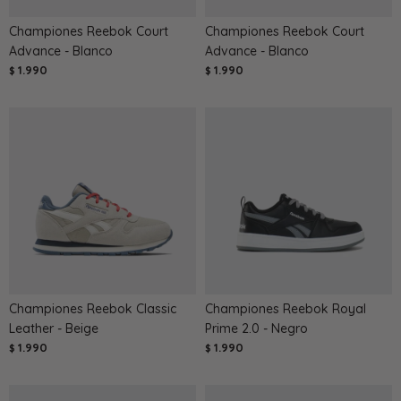
Championes Reebok Court
Championes Reebok Court
Advance - Blanco
Advance - Blanco
1.990
1.990
$
$
Championes Reebok Classic
Championes Reebok Royal
Leather - Beige
Prime 2.0 - Negro
1.990
1.990
$
$