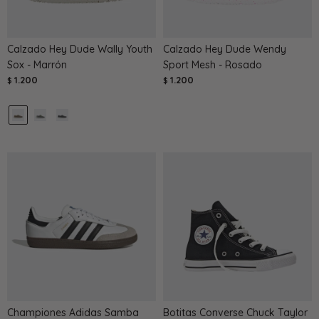
Calzado Hey Dude Wally Youth
Calzado Hey Dude Wendy
Sox - Marrón
Sport Mesh - Rosado
1.200
1.200
$
$
Championes Adidas Samba
Botitas Converse Chuck Taylor