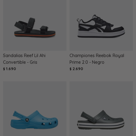
Sandalias Reef Lil Ahi
Championes Reebok Royal
Convertible - Gris
Prime 2.0 - Negro
1.690
2.690
$
$