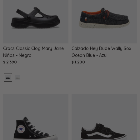
Crocs Classic Clog Mary Jane
Calzado Hey Dude Wally Sox
Niños - Negro
Ocean Blue - Azul
2.390
1.200
$
$