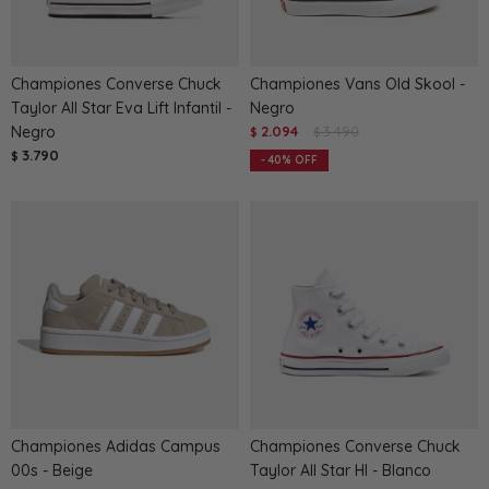
Championes Converse Chuck
Championes Vans Old Skool -
Taylor All Star Eva Lift Infantil -
Negro
Negro
2.094
3.490
$
$
3.790
$
40
Championes Adidas Campus
Championes Converse Chuck
00s - Beige
Taylor All Star HI - Blanco