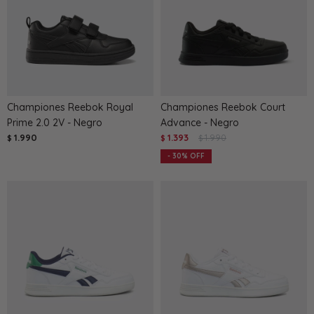
Championes Reebok Royal
Championes Reebok Court
Prime 2.0 2V - Negro
Advance - Negro
1.990
1.393
1.990
$
$
$
30