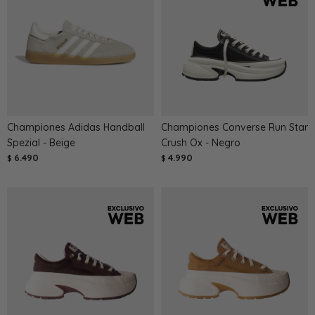
Championes Adidas Handball
Championes Converse Run Star
Spezial - Beige
Crush Ox - Negro
6.490
4.990
$
$