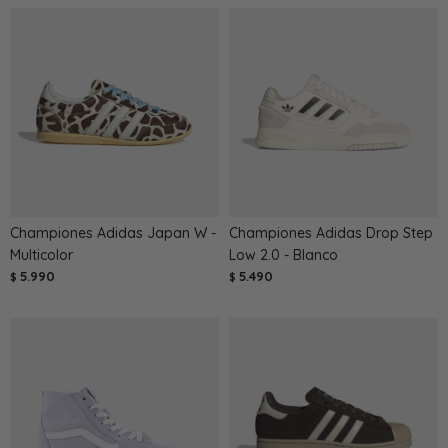
Championes Adidas Japan W -
Championes Adidas Drop Step
Multicolor
Low 2.0 - Blanco
5.990
5.490
$
$