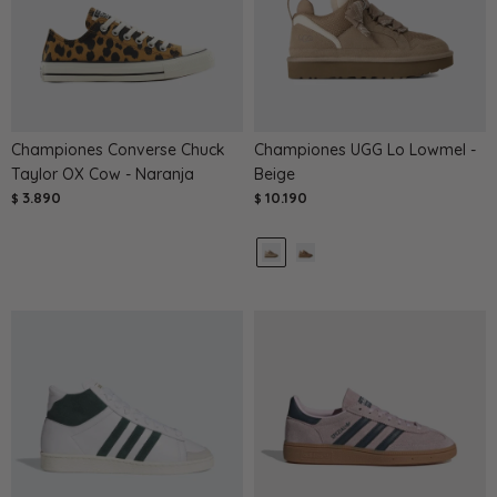
Championes Converse Chuck
Championes UGG Lo Lowmel -
Taylor OX Cow - Naranja
Beige
3.890
10.190
$
$