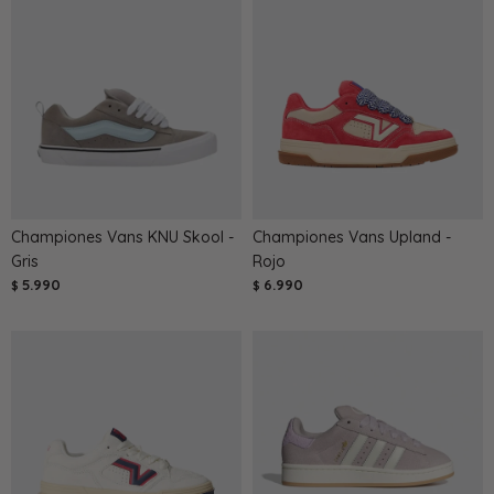
Championes Vans KNU Skool -
Championes Vans Upland -
Gris
Rojo
5.990
6.990
$
$