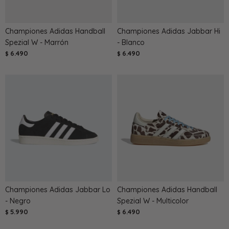
Championes Adidas Handball
Championes Adidas Jabbar Hi
Spezial W - Marrón
- Blanco
6.490
6.490
$
$
Championes Adidas Jabbar Lo
Championes Adidas Handball
- Negro
Spezial W - Multicolor
5.990
6.490
$
$