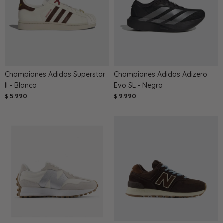
Championes Adidas Superstar
Championes Adidas Adizero
II - Blanco
Evo SL - Negro
5.990
9.990
$
$