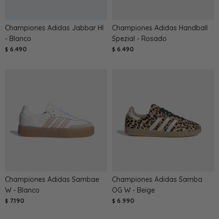
Championes Adidas Jabbar HI
Championes Adidas Handball
- Blanco
Spezial - Rosado
6.490
6.490
$
$
Championes Adidas Sambae
Championes Adidas Samba
W - Blanco
OG W - Beige
7.190
6.990
$
$