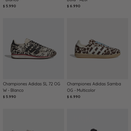
5.990
6.990
$
$
Championes Adidas SL 72 OG
Championes Adidas Samba
W - Blanco
OG - Multicolor
5.990
6.990
$
$