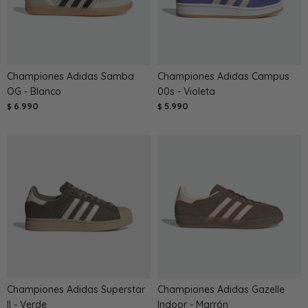
Championes Adidas Samba
Championes Adidas Campus
OG - Blanco
00s - Violeta
6.990
5.990
$
$
Championes Adidas Superstar
Championes Adidas Gazelle
II - Verde
Indoor - Marrón