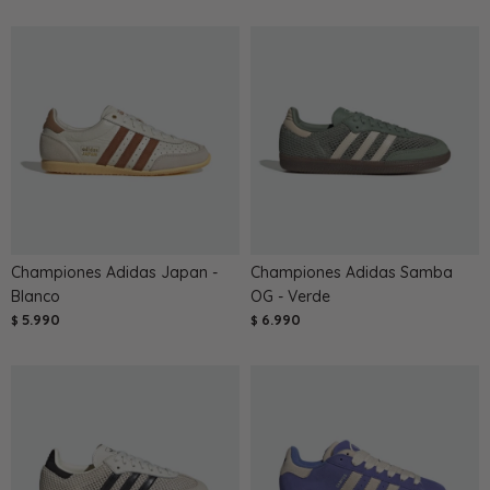
Championes Adidas Japan -
Championes Adidas Samba
Blanco
OG - Verde
5.990
6.990
$
$