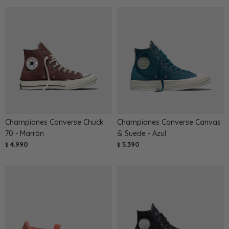
Championes Converse Chuck
Championes Converse Canvas
70 - Marrón
& Suede - Azul
4.990
5.390
$
$