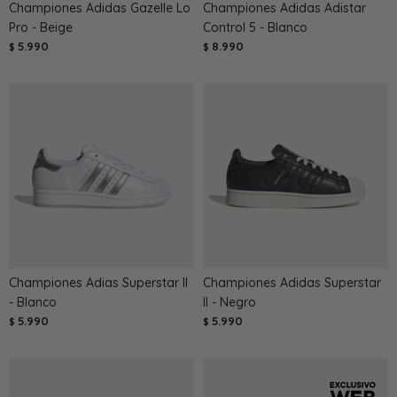
Championes Adidas Gazelle Lo
Championes Adidas Adistar
Pro - Beige
Control 5 - Blanco
5.990
8.990
$
$
Championes Adias Superstar II
Championes Adidas Superstar
- Blanco
II - Negro
5.990
5.990
$
$