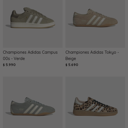
Championes Adidas Campus
Championes Adidas Tokyo -
00s - Verde
Beige
5.990
5.690
$
$