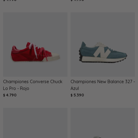
Championes Converse Chuck
Championes New Balance 327 -
Lo Pro - Rojo
Azul
4.790
5.390
$
$