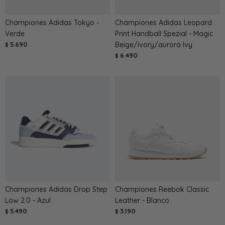
Championes Adidas Tokyo -
Championes Adidas Leopard
Verde
Print Handball Spezial - Magic
5.690
Beige/ivory/aurora Ivy
$
6.490
$
Championes Adidas Drop Step
Championes Reebok Classic
Low 2.0 - Azul
Leather - Blanco
5.490
3.190
$
$