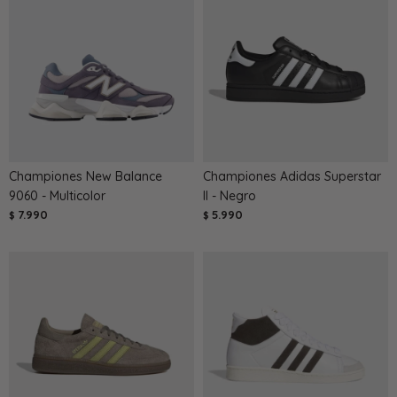
Championes New Balance
Championes Adidas Superstar
9060 - Multicolor
II - Negro
7.990
5.990
$
$