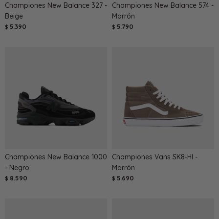
Championes New Balance 327 -
Championes New Balance 574 -
Beige
Marrón
5.390
5.790
$
$
Championes New Balance 1000
Championes Vans SK8-HI -
- Negro
Marrón
8.590
5.690
$
$