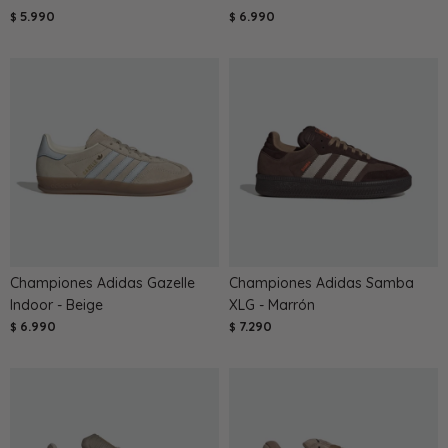
5.990
6.990
$
$
Championes Adidas Gazelle
Championes Adidas Samba
Indoor - Beige
XLG - Marrón
6.990
7.290
$
$