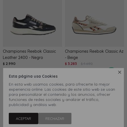
Championes Reebok Classic
Championes Reebok Classic Az
Leather 2400 - Negro
- Beige
2.990
3.283
4.690
$
$
$
30

Esta página usa Cookies
En esta web usamos cookies, para ofrecerte la mejor
experiencia online. Las cookies de este sitio web se usan
para personalizar el contenido y los anuncios, ofrecer
funciones de redes sociales y analizar el tráfico,
publicidad y análisis web.
ACEPTAR
RECHAZAR