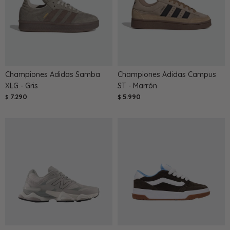
Championes Adidas Samba
Championes Adidas Campus
XLG - Gris
ST - Marrón
7.290
5.990
$
$