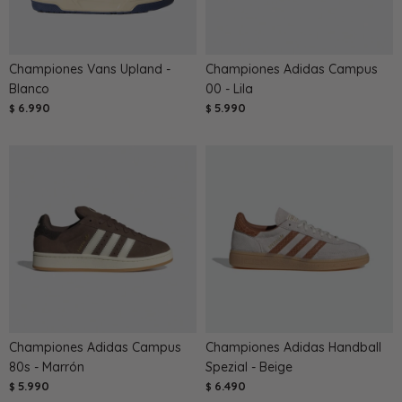
Championes Vans Upland -
Championes Adidas Campus
Blanco
00 - Lila
6.990
5.990
$
$
Championes Adidas Campus
Championes Adidas Handball
80s - Marrón
Spezial - Beige
5.990
6.490
$
$