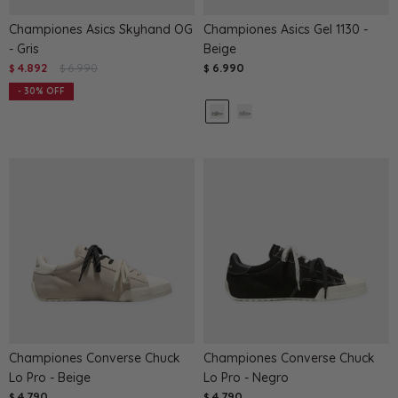
Championes Asics Skyhand OG
Championes Asics Gel 1130 -
- Gris
Beige
4.892
6.990
6.990
$
$
$
30
Championes Converse Chuck
Championes Converse Chuck
Lo Pro - Beige
Lo Pro - Negro
4.790
4.790
$
$