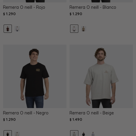
Remera O neill - Rojo
Remera O neill - Blanco
1.290
1.290
$
$
Remera O neill - Negro
Remera O neill - Beige
1.290
1.490
$
$