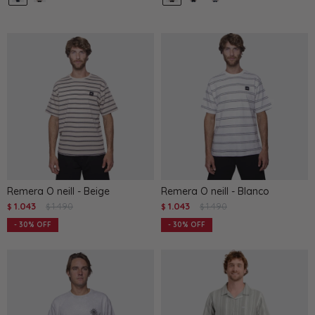
Remera O neill - Beige
Remera O neill - Blanco
1.043
1.490
1.043
1.490
$
$
$
$
30
30