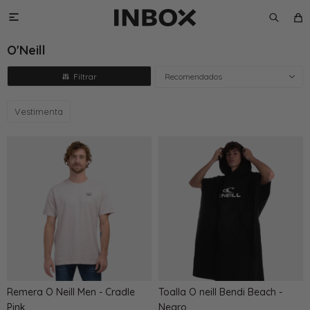

O'Neill
Recomendados
Vestimenta
Remera O Neill Men - Cradle
Toalla O neill Bendi Beach -
Pink
Negro