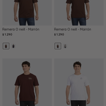
Remera O neill - Marrón
Remera O neill - Marrón
1.290
1.290
$
$