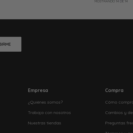
MOSTRANDO
14
DE
14
BIRME
Empresa
Compra
¿Quiénes somos?
Cómo compr
Trabaja con nosotros
Cambios y de
Nuestras tiendas
Preguntas fre