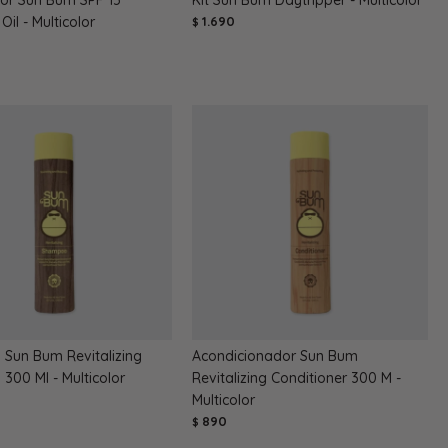
Oil - Multicolor
1.690
$
Sun Bum Revitalizing
Acondicionador Sun Bum
00 Ml - Multicolor
Revitalizing Conditioner 300 M -
Multicolor
890
$