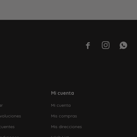



Mi cuenta
ar
Mi cuenta
voluciones
Mis compras
cuentes
Mis direcciones