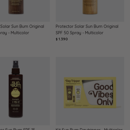
 Solar Sun Bum Original
Protector Solar Sun Bum Original
ray - Multicolor
SPF 50 Spray - Multicolor
1.390
$
or Sun Bum SPF 15
Kit Sun Bum Daytripper - Multicolor