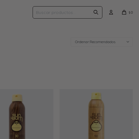
0
$
Recomendados