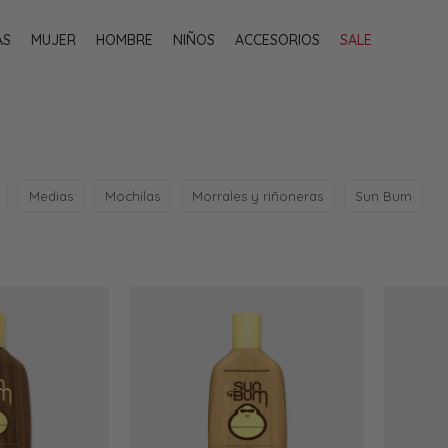
AS
MUJER
HOMBRE
NIÑOS
ACCESORIOS
SALE
Medias
Mochilas
Morrales y riñoneras
Sun Bum