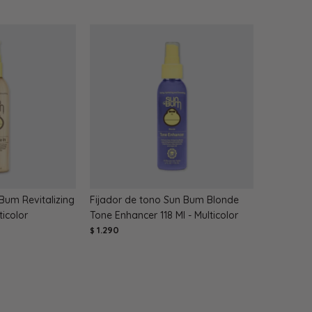
Bum Revitalizing
Fijador de tono Sun Bum Blonde
ticolor
Tone Enhancer 118 Ml - Multicolor
1.290
$