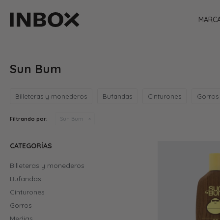
MARC
Sun Bum
Billeteras y monederos
Bufandas
Cinturones
Gorros
Filtrando por:
Sun Bum
CATEGORÍAS
Billeteras y monederos
Bufandas
Cinturones
Gorros
Medias