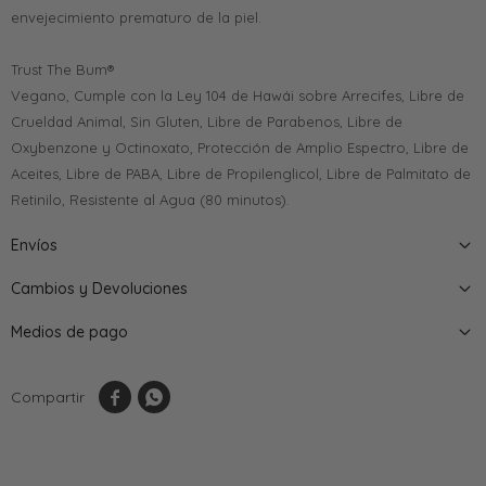
envejecimiento prematuro de la piel.
Trust The Bum®
Vegano, Cumple con la Ley 104 de Hawái sobre Arrecifes, Libre de
Crueldad Animal, Sin Gluten, Libre de Parabenos, Libre de
Oxybenzone y Octinoxato, Protección de Amplio Espectro, Libre de
Aceites, Libre de PABA, Libre de Propilenglicol, Libre de Palmitato de
Retinilo, Resistente al Agua (80 minutos).
Envíos
Cambios y Devoluciones
Medios de pago

