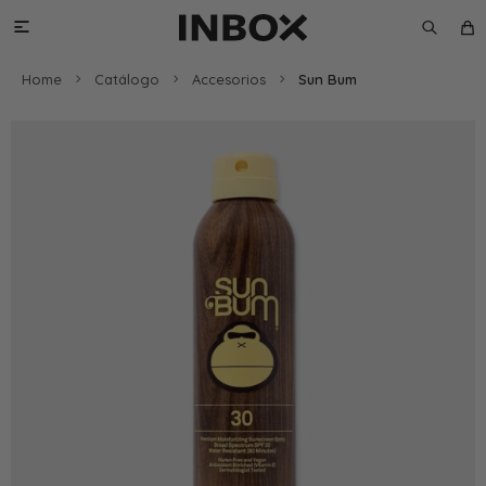

Home
Catálogo
Accesorios
Sun Bum