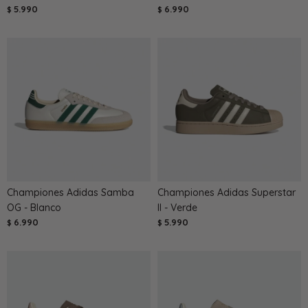
5.990
6.990
$
$
Championes Adidas Samba
Championes Adidas Superstar
OG - Blanco
II - Verde
6.990
5.990
$
$