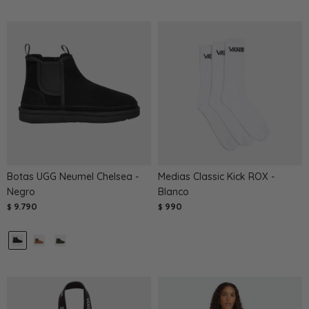
Botas UGG Neumel Chelsea -
Medias Classic Kick ROX -
Negro
Blanco
9.790
990
$
$