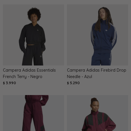
Campera Adidas Essentials
Campera Adidas Firebird Drop
French Terry - Negro
Needle - Azul
3.990
5.290
$
$