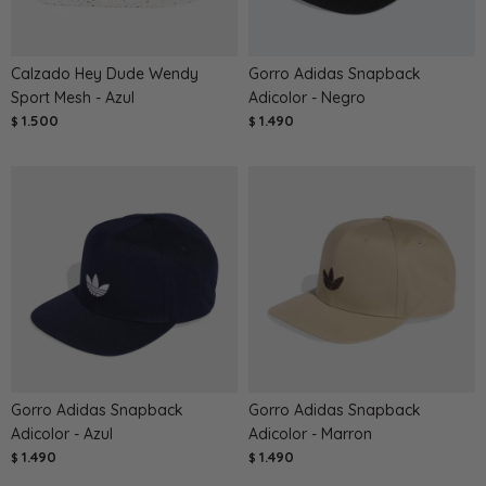
Calzado Hey Dude Wendy
Gorro Adidas Snapback
Sport Mesh - Azul
Adicolor - Negro
1.500
1.490
$
$
Gorro Adidas Snapback
Gorro Adidas Snapback
Adicolor - Azul
Adicolor - Marron
1.490
1.490
$
$