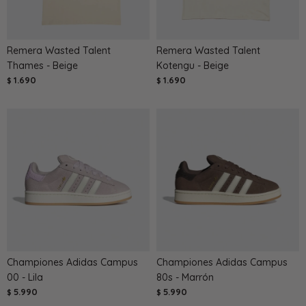
Remera Wasted Talent
Remera Wasted Talent
Thames - Beige
Kotengu - Beige
1.690
1.690
$
$
Championes Adidas Campus
Championes Adidas Campus
00 - Lila
80s - Marrón
5.990
5.990
$
$