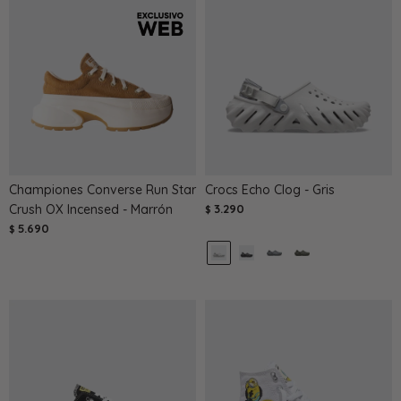
Championes Converse Run Star
Crocs Echo Clog - Gris
Crush OX Incensed - Marrón
3.290
$
5.690
$