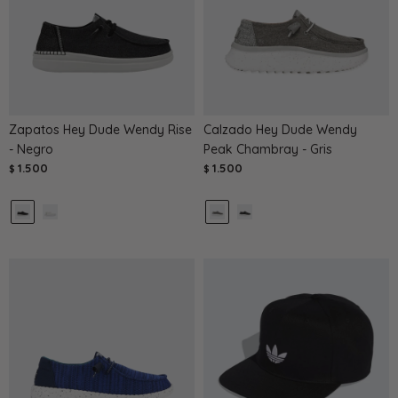
Zapatos Hey Dude Wendy Rise
Calzado Hey Dude Wendy
- Negro
Peak Chambray - Gris
1.500
1.500
$
$