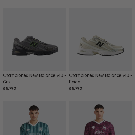
Championes New Balance 740 -
Championes New Balance 740 -
Gris
Beige
5.790
5.790
$
$