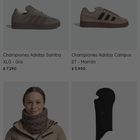
Championes Adidas Samba
Championes Adidas Campus
XLG - Gris
ST - Marrón
7.290
5.990
$
$