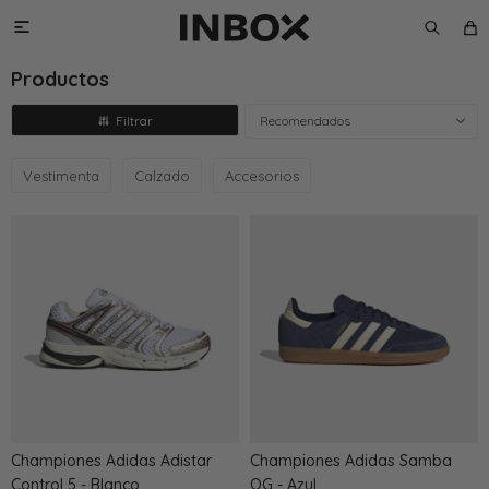

Productos
Recomendados
Vestimenta
Calzado
Accesorios
Championes Adidas Adistar
Championes Adidas Samba
Control 5 - Blanco
OG - Azul