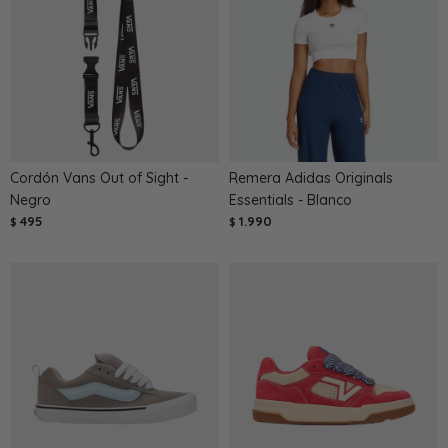
Cordón Vans Out of Sight -
Remera Adidas Originals
Negro
Essentials - Blanco
495
1.990
$
$