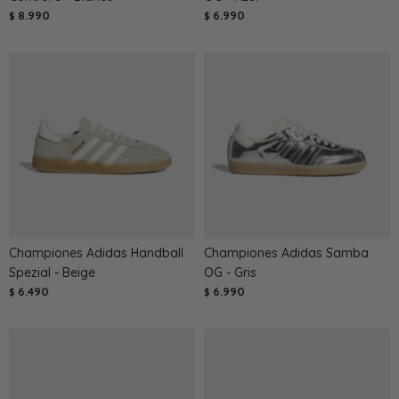
8.990
6.990
$
$
Championes Adidas Handball
Championes Adidas Samba
Spezial - Beige
OG - Gris
6.490
6.990
$
$