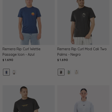
Remera Rip Curl Wettie
Remera Rip Curl Mod Cali Two
Passage Icon - Azul
Palms - Negro
1.690
1.690
$
$