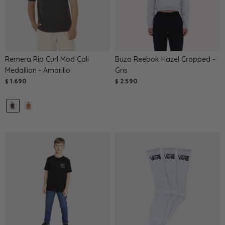
Remera Rip Curl Mod Cali
Buzo Reebok Hazel Cropped -
Medallion - Amarillo
Gris
1.690
2.590
$
$