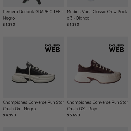
Remera Reebok GRAPHIC TEE -
Medias Vans Classic Crew Pack
Negro
x 3 - Blanco
1.290
1.290
$
$
Championes Converse Run Star
Championes Converse Run Star
Crush Ox - Negro
Crush OX - Rojo
4.990
5.690
$
$