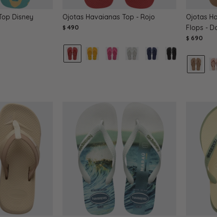
Top Disney
Ojotas Havaianas Top - Rojo
Ojotas Ha
490
Flops - 
$
690
$