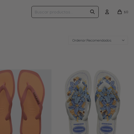
0
$
Recomendados