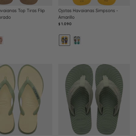
vaianas Top Tiras Flip
Ojotas Havaianas Simpsons -
Dorado
Amarillo
1.090
$