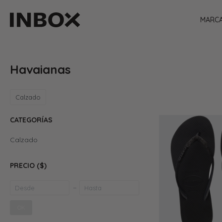
MARC
Havaianas
Calzado
CATEGORÍAS
Calzado
PRECIO
($)
OK