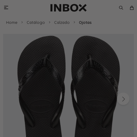

Home
Catálogo
Calzado
Ojotas