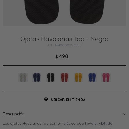
Ojotas Havaianas Top - Negro
HV40000293859
490
$
UBICAR EN TIENDA
Descripción
Las ojotas Havaianas Top son un clásico que lleva el ADN de