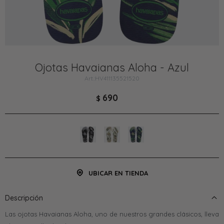
Ojotas Havaianas Aloha - Azul
HV411135521520
690
$
UBICAR EN TIENDA
Descripción
Las ojotas Havaianas Aloha, uno de nuestros grandes clásicos, lleva