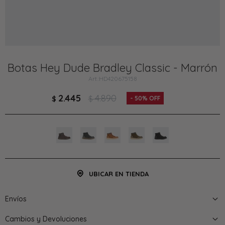
Botas Hey Dude Bradley Classic - Marrón
HD420675158
2.445
4.890
$
$
50
UBICAR EN TIENDA
Envíos
Cambios y Devoluciones