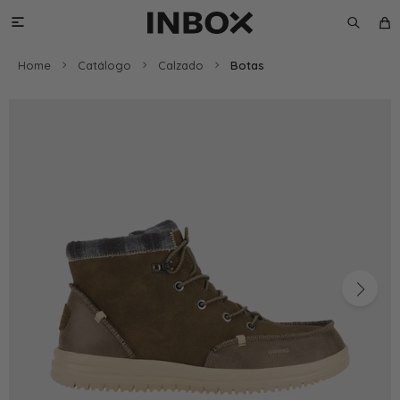

Home
Catálogo
Calzado
Botas