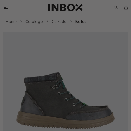

Home
Catálogo
Calzado
Botas