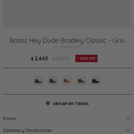
Botas Hey Dude Bradley Classic - Gris
HD420672125
2.445
4.890
$
$
50
UBICAR EN TIENDA
Envíos
Cambios y Devoluciones