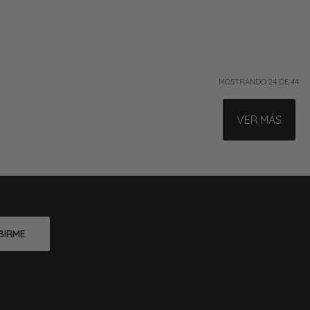
MOSTRANDO
24
DE
44
VER MÁS
BIRME