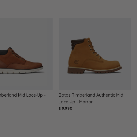
mberland Mid Lace-Up -
Botas Timberland Authentic Mid
Lace-Up - Marron
9.990
$