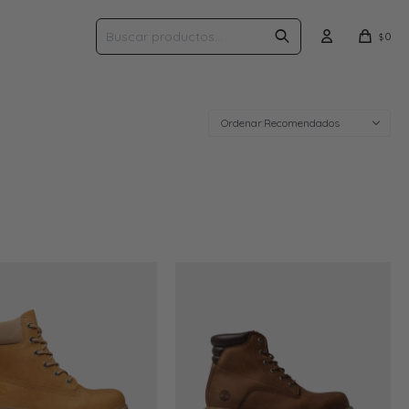
0
$
Recomendados