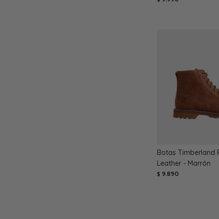
Botas Timberland 
Leather - Marrón
9.890
$