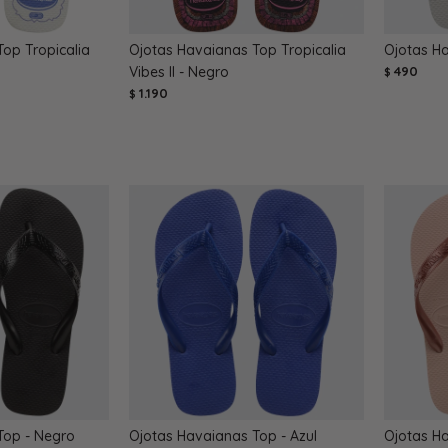
op Tropicalia
Ojotas Havaianas Top Tropicalia
Ojotas H
Vibes II - Negro
490
$
1.190
$
Top - Negro
Ojotas Havaianas Top - Azul
Ojotas Ha