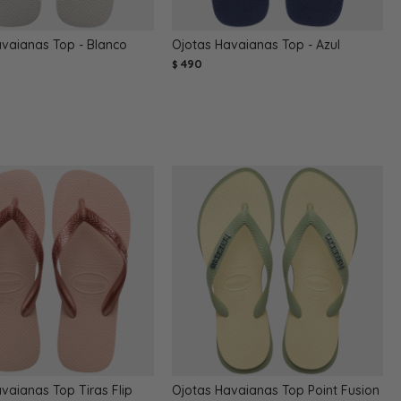
avaianas Top - Blanco
Ojotas Havaianas Top - Azul
490
$
vaianas Top Tiras Flip
Ojotas Havaianas Top Point Fusion