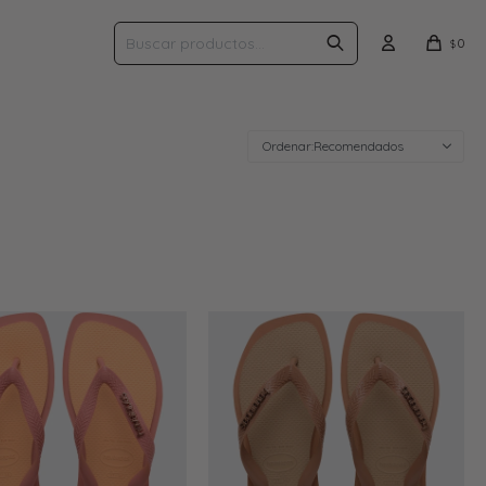
0
$
Recomendados