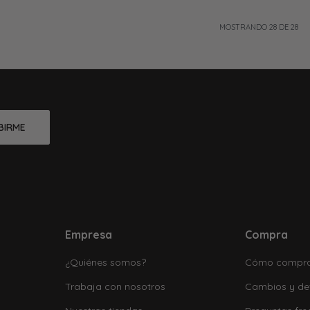
MOSTRANDO
28
DE
28
BIRME
Empresa
Compra
¿Quiénes somos?
Cómo compr
Trabaja con nosotros
Cambios y de