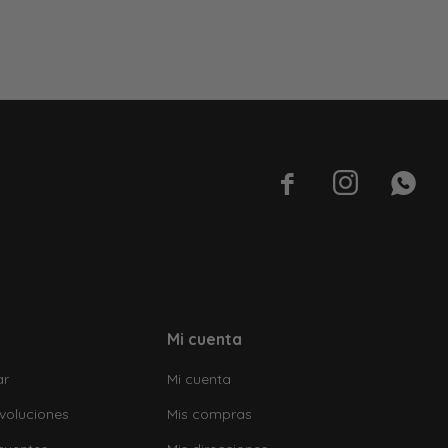



Mi cuenta
ar
Mi cuenta
voluciones
Mis compras