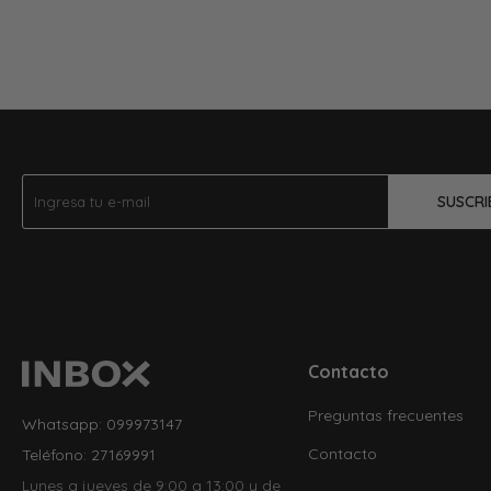
SUSCRI
Contacto
Preguntas frecuentes
Whatsapp: 099973147
Contacto
Teléfono: 27169991
Lunes a jueves de 9:00 a 13:00 y de