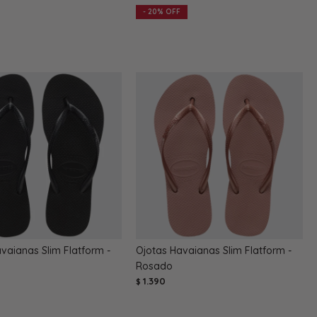
20
vaianas Slim Flatform -
Ojotas Havaianas Slim Flatform -
Rosado
1.390
$