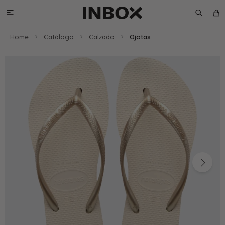

Home
Catálogo
Calzado
Ojotas