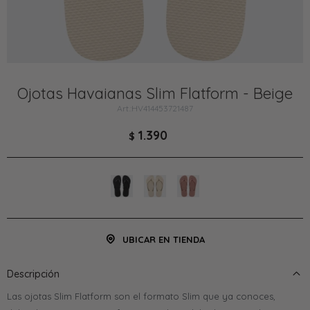
Ojotas Havaianas Slim Flatform - Beige
HV414453721487
1.390
$
UBICAR EN TIENDA
Descripción
Las ojotas Slim Flatform son el formato Slim que ya conoces,