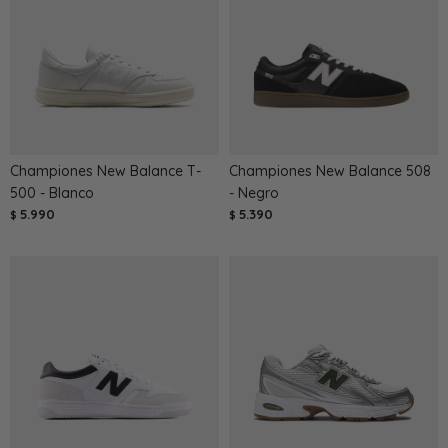
Championes New Balance T-
Championes New Balance 508
500 - Blanco
- Negro
5.990
5.390
$
$