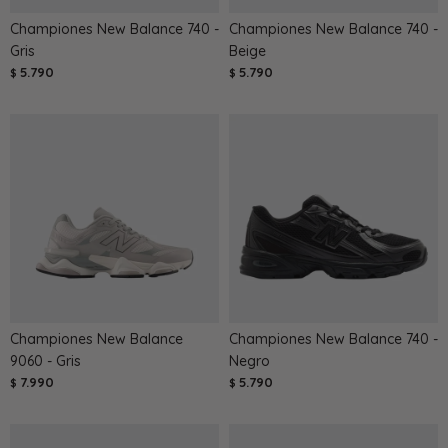
Championes New Balance 740 -
Championes New Balance 740 -
Gris
Beige
5.790
5.790
$
$
Championes New Balance
Championes New Balance 740 -
9060 - Gris
Negro
7.990
5.790
$
$