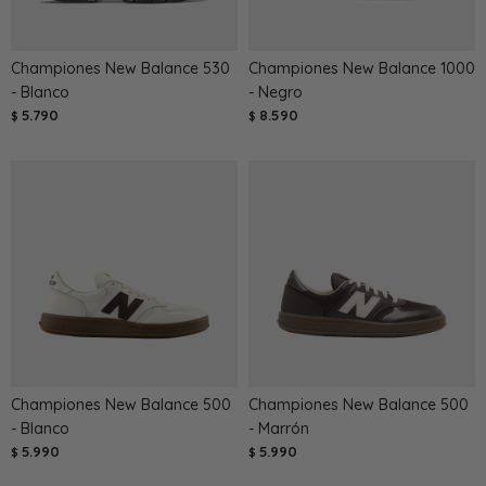
Championes New Balance 530
Championes New Balance 1000
- Blanco
- Negro
5.790
8.590
$
$
Championes New Balance 500
Championes New Balance 500
- Blanco
- Marrón
5.990
5.990
$
$