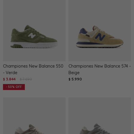
Championes New Balance 550
Championes New Balance 574 -
- Verde
Beige
3.844
7.690
5.990
$
$
$
50