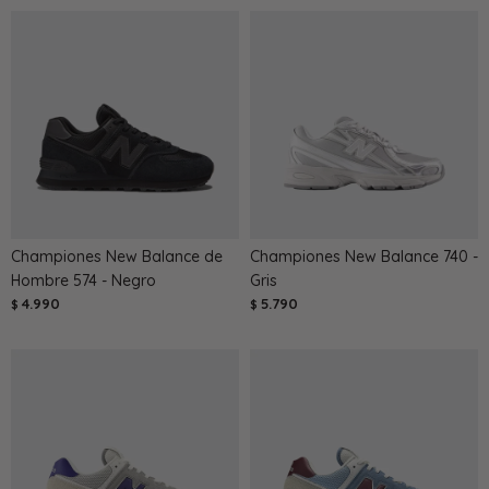
Championes New Balance de
Championes New Balance 740 -
Hombre 574 - Negro
Gris
4.990
5.790
$
$