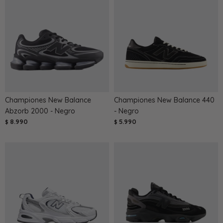
Championes New Balance
Championes New Balance 440
Abzorb 2000 - Negro
- Negro
8.990
5.990
$
$