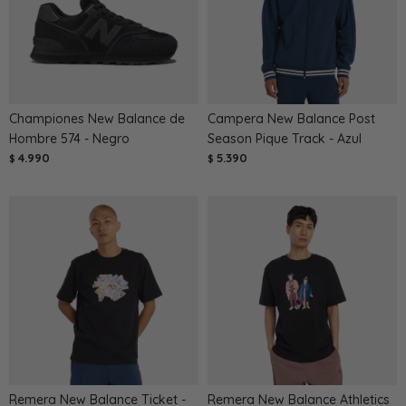
Championes New Balance de
Campera New Balance Post
Hombre 574 - Negro
Season Pique Track - Azul
4.990
5.390
$
$
Remera New Balance Ticket -
Remera New Balance Athletics