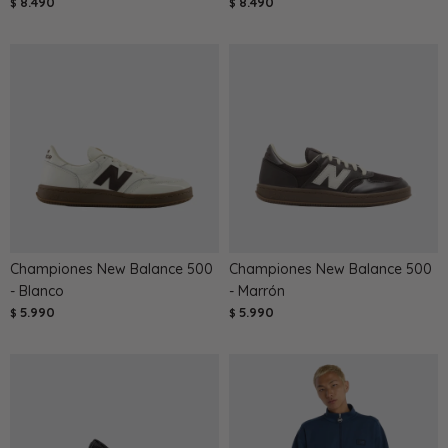
8.490
8.490
$
$
Championes New Balance 500
Championes New Balance 500
- Blanco
- Marrón
5.990
5.990
$
$