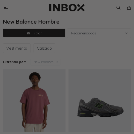

New Balance Hombre
Recomendados
Vestimenta
Calzado
Filtrando por:
New Balance