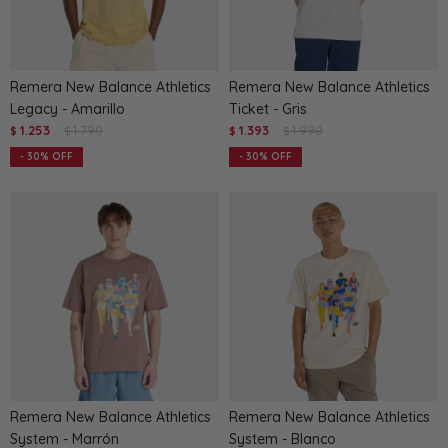
Remera New Balance Athletics
Remera New Balance Athletics
Legacy - Amarillo
Ticket - Gris
1.253
1.790
1.393
1.990
$
$
$
$
30
30
Remera New Balance Athletics
Remera New Balance Athletics
System - Marrón
System - Blanco