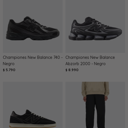
Championes New Balance 740 -
Championes New Balance
Negro
Abzorb 2000 - Negro
5.790
8.990
$
$