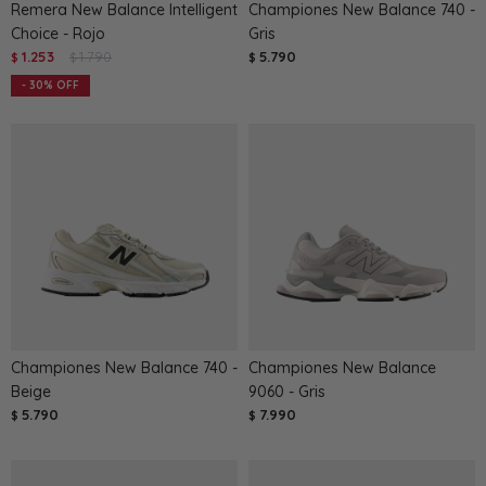
Remera New Balance Intelligent
Championes New Balance 740 -
Choice - Rojo
Gris
1.253
1.790
5.790
$
$
$
30
Championes New Balance 740 -
Championes New Balance
Beige
9060 - Gris
5.790
7.990
$
$