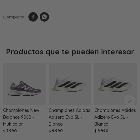


Productos que te pueden interesar
Championes New
Championes Adidas
Championes Adidas
Balance 9060 -
Adizero Evo SL -
Adizero Evo SL -
Multicolor
Blanco
Blanco
7.990
9.990
9.990
$
$
$