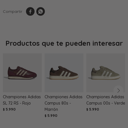


Productos que te pueden interesar
Championes Adidas
Championes Adidas
Championes Adidas
SL 72 RS - Rojo
Campus 80s -
Campus 00s - Verde
5.990
Marrón
5.990
$
$
5.990
$