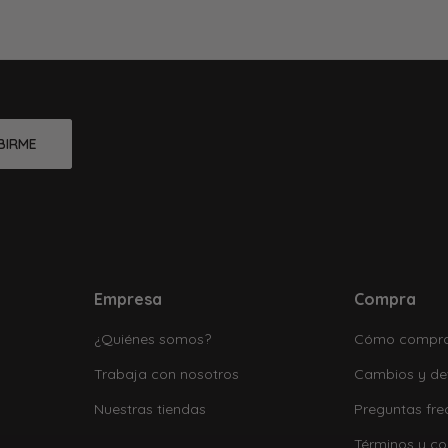
BIRME
Empresa
Compra
¿Quiénes somos?
Cómo compr
Trabaja con nosotros
Cambios y de
Nuestras tiendas
Preguntas fre
Términos y co