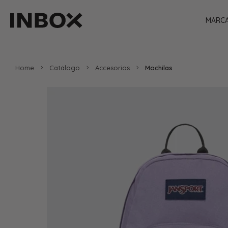
MARC
Home
Catálogo
Accesorios
Mochilas