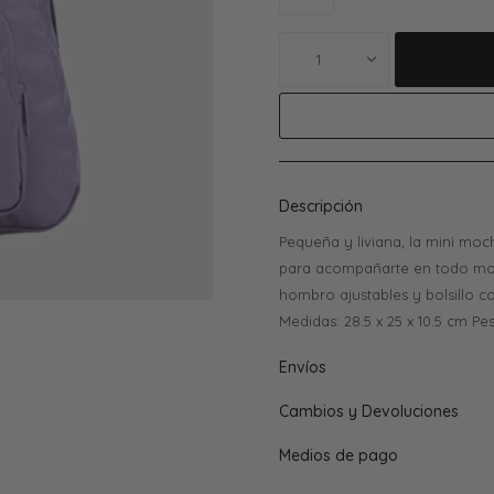
1
Descripción
Pequeña y liviana, la mini moch
para acompañarte en todo mo
hombro ajustables y bolsillo c
Medidas: 28.5 x 25 x 10.5 cm Pe
Envíos
Cambios y Devoluciones
Medios de pago