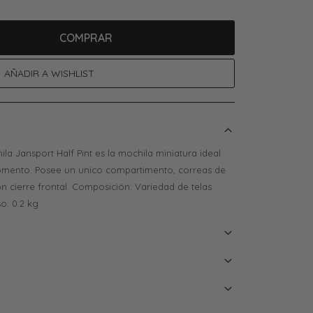
COMPRAR
ila Jansport Half Pint es la mochila miniatura ideal
mento. Posee un unico compartimento, correas de
on cierre frontal. Composición: Variedad de telas
so: 0.2 kg