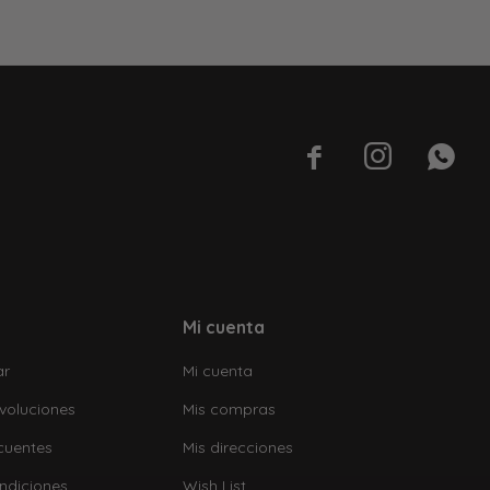



Mi cuenta
ar
Mi cuenta
voluciones
Mis compras
cuentes
Mis direcciones
ndiciones
Wish List