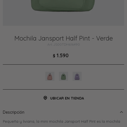
Mochila Jansport Half Pint - Verde
JS00TDH616490
1.590
$
UBICAR EN TIENDA
Descripción
Pequeña y liviana, la mini mochila Jansport Half Pint es la mochila