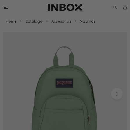

Home
Catálogo
Accesorios
Mochilas