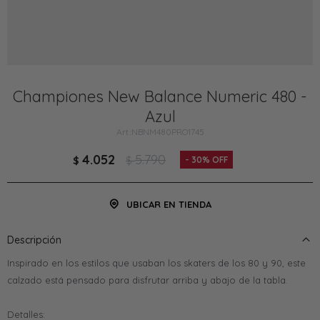
Championes New Balance Numeric 480 -
Azul
NBNM480PRO1745
4.052
5.790
$
$
30
UBICAR EN TIENDA
Descripción
Inspirado en los estilos que usaban los skaters de los 80 y 90, este
calzado está pensado para disfrutar arriba y abajo de la tabla.
Detalles: