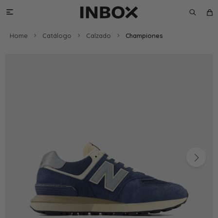

Home
Catálogo
Calzado
Championes