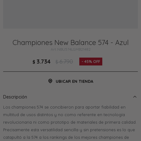
Championes New Balance 574 - Azul
NBU574LGMB21482
3.734
6.790
$
$
45
UBICAR EN TIENDA
Descripción
Los championes 574 se concibieron para aportar fiabilidad en
multitud de usos distintos y no como referente en tecnología
revolucionaria ni como prototipo de materiales de primera calidad.
Precisamente esta versatilidad sencilla y sin pretensiones es lo que
catapultó a la 574 a los rankings de los mejores championes de