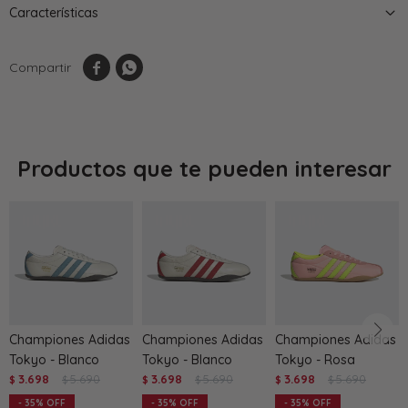
Características


Productos que te pueden interesar
Championes Adidas
Championes Adidas
Championes Adidas
Tokyo - Blanco
Tokyo - Blanco
Tokyo - Rosa
3.698
5.690
3.698
5.690
3.698
5.690
$
$
$
$
$
$
35
35
35