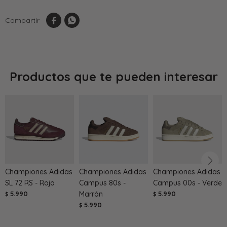


Productos que te pueden interesar
Championes Adidas
Championes Adidas
Championes Adidas
SL 72 RS - Rojo
Campus 80s -
Campus 00s - Verde
5.990
Marrón
5.990
$
$
5.990
$