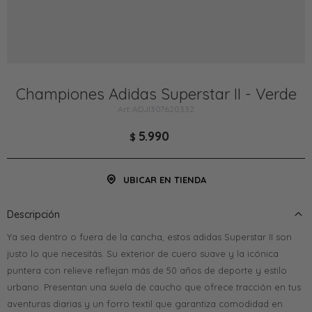
Championes Adidas Superstar II - Verde
ADJI307620332
5.990
$
UBICAR EN TIENDA
Descripción
Ya sea dentro o fuera de la cancha, estos adidas Superstar II son
justo lo que necesitás. Su exterior de cuero suave y la icónica
puntera con relieve reflejan más de 50 años de deporte y estilo
urbano. Presentan una suela de caucho que ofrece tracción en tus
aventuras diarias y un forro textil que garantiza comodidad en