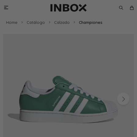

Home
Catálogo
Calzado
Championes