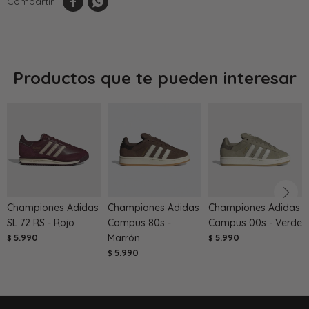


Productos que te pueden interesar
Championes Adidas
Championes Adidas
Championes Adidas
SL 72 RS - Rojo
Campus 80s -
Campus 00s - Verde
5.990
Marrón
5.990
$
$
5.990
$