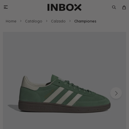

Home
Catálogo
Calzado
Championes