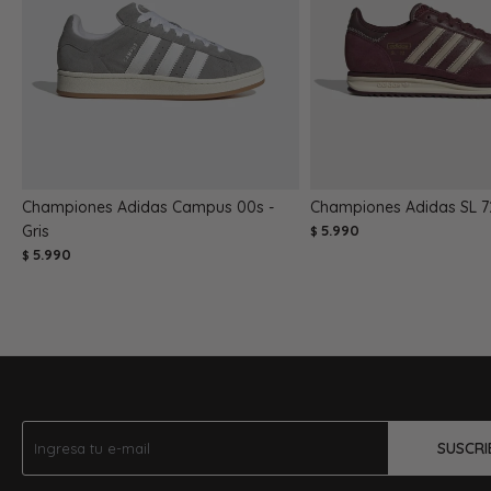
Championes Adidas Campus 00s -
Championes Adidas SL 72
Gris
5.990
$
5.990
$
SUSCRI