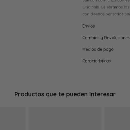
Salí con confianza con es
Originals. Celebramos lo
con diseños pensados para
Envíos
Cambios y Devoluciones
Medios de pago
Características
Productos que te pueden interesar