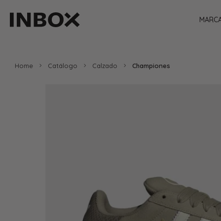
MARC
Home
Catálogo
Calzado
Championes