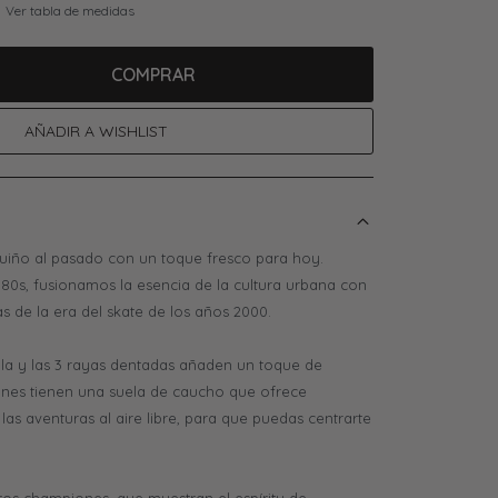
Ver tabla de medidas
COMPRAR
iño al pasado con un toque fresco para hoy.
80s, fusionamos la esencia de la cultura urbana con
s de la era del skate de los años 2000.
illa y las 3 rayas dentadas añaden un toque de
ones tienen una suela de caucho que ofrece
las aventuras al aire libre, para que puedas centrarte