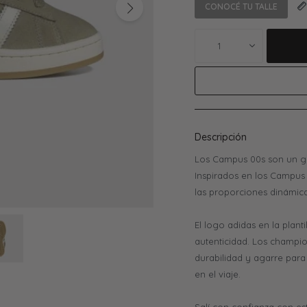
CONOCÉ TU TALLE
1
Descripción
Los Campus 00s son un gu
Inspirados en los Campus 
las proporciones dinámica
El logo adidas en la plant
autenticidad. Los champi
durabilidad y agarre para 
en el viaje.