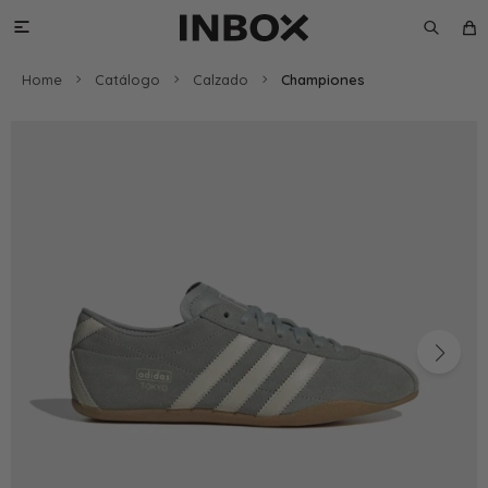

Home
Catálogo
Calzado
Championes