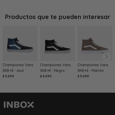
Productos que te pueden interesar
Championes Vans
Championes Vans
Championes Vans
SK8-HI - Azul
SK8-HI - Negro
SK8-HI - Marrón
5.690
5.690
5.690
$
$
$