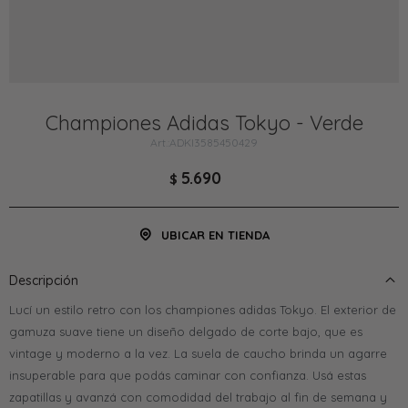
Championes Adidas Tokyo - Verde
ADKI3585450429
5.690
$
UBICAR EN TIENDA
Descripción
Lucí un estilo retro con los championes adidas Tokyo. El exterior de
gamuza suave tiene un diseño delgado de corte bajo, que es
vintage y moderno a la vez. La suela de caucho brinda un agarre
insuperable para que podás caminar con confianza. Usá estas
zapatillas y avanzá con comodidad del trabajo al fin de semana y