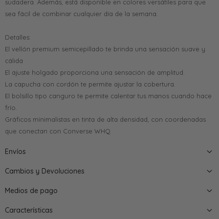
sudadera. Además, está disponible en colores versátiles para que
sea fácil de combinar cualquier día de la semana.
Detalles:
El vellón premium semicepillado te brinda una sensación suave y
cálida
El ajuste holgado proporciona una sensación de amplitud.
La capucha con cordón te permite ajustar la cobertura.
El bolsillo tipo canguro te permite calentar tus manos cuando hace
frío.
Gráficos minimalistas en tinta de alta densidad, con coordenadas
que conectan con Converse WHQ
Envíos
Cambios y Devoluciones
Medios de pago
Características