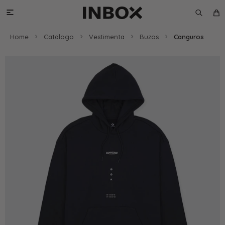

Home
Catálogo
Vestimenta
Buzos
Canguros