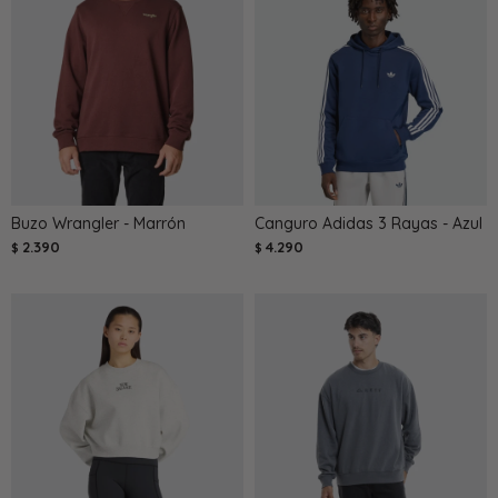
Buzo Wrangler - Marrón
Canguro Adidas 3 Rayas - Azul
2.390
4.290
$
$