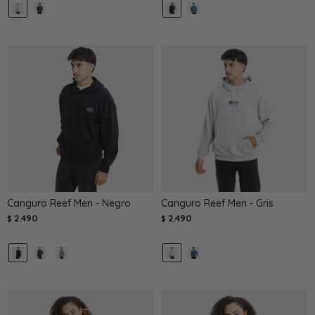
Canguro Reef Men - Negro
Canguro Reef Men - Gris
2.490
2.490
$
$