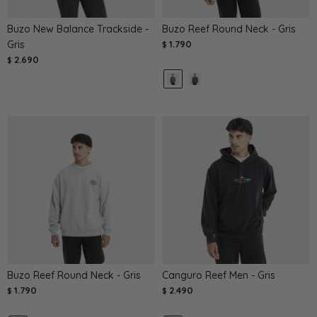
Buzo New Balance Trackside -
Buzo Reef Round Neck - Gris
Gris
1.790
$
2.690
$
Buzo Reef Round Neck - Gris
Canguro Reef Men - Gris
1.790
2.490
$
$