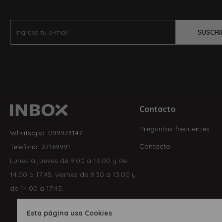
SUSCRI
Contacto
Preguntas frecuentes
Whatsapp: 099973147
Contacto
Teléfono: 27169991
Lunes a jueves de 9:00 a 13:00 y de
14:00 a 17:45, viernes de 9:30 a 13:00 y
de 14:00 a 17:45.
Esta página usa Cookies