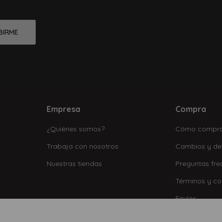
BIRME
Empresa
Compra
¿Quiénes somos?
Cómo compr
Trabaja con nosotros
Cambios y de
Nuestras tiendas
Preguntas fre
Términos y co
Envíos