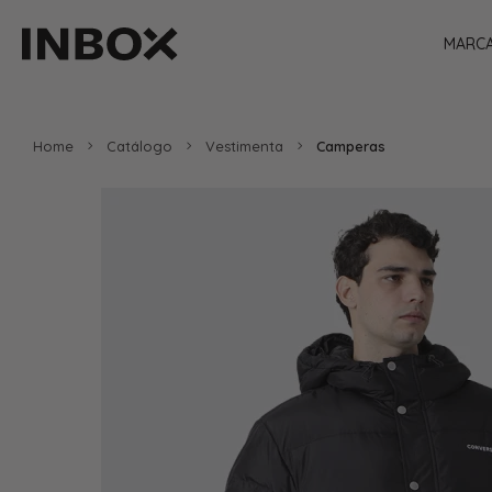
MARC
Home
Catálogo
Vestimenta
Camperas