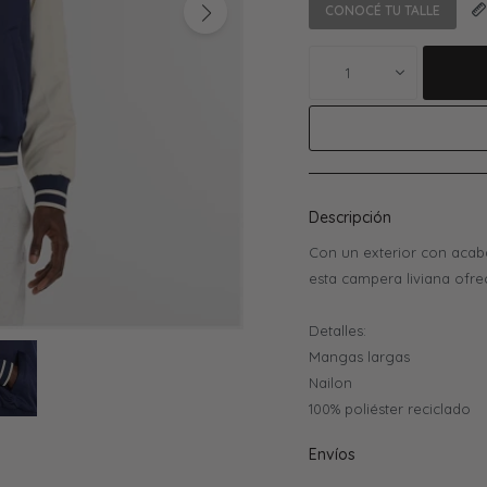
CONOCÉ TU TALLE
1
Descripción
Con un exterior con acaba
esta campera liviana ofrec
Detalles:
Mangas largas
Nailon
100% poliéster reciclado
Envíos