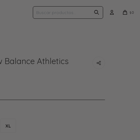
0
$
Balance Athletics
XL