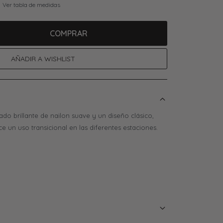
Ver tabla de medidas
COMPRAR
do brillante de nailon suave y un diseño clásico,
e un uso transicional en las diferentes estaciones.