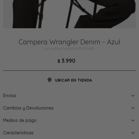
Campera Wrangler Denim - Azul
WRWFW26124STL451480
3.990
$
UBICAR EN TIENDA
Envíos
Cambios y Devoluciones
Medios de pago
Características