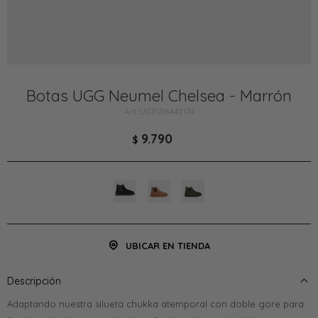
Botas UGG Neumel Chelsea - Marrón
UG11216442174
9.790
$
UBICAR EN TIENDA
Descripción
Adaptando nuestra silueta chukka atemporal con doble gore para