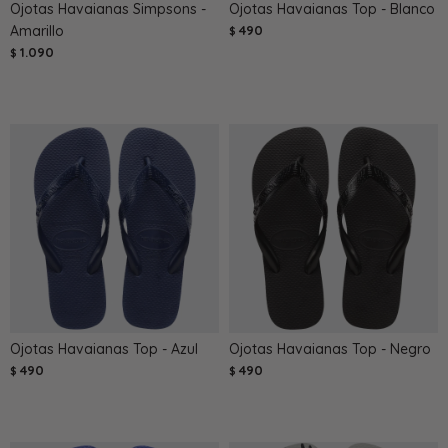
Ojotas Havaianas Simpsons -
Ojotas Havaianas Top - Blanco
Amarillo
490
$
1.090
$
Ojotas Havaianas Top - Azul
Ojotas Havaianas Top - Negro
490
490
$
$