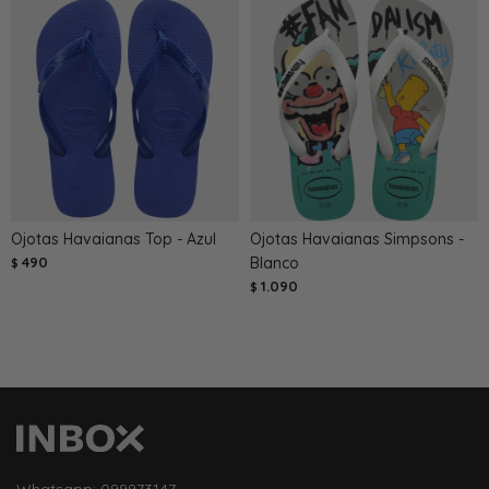
Ojotas Havaianas Top - Azul
Ojotas Havaianas Simpsons -
490
Blanco
$
1.090
$
Whatsapp: 099973147