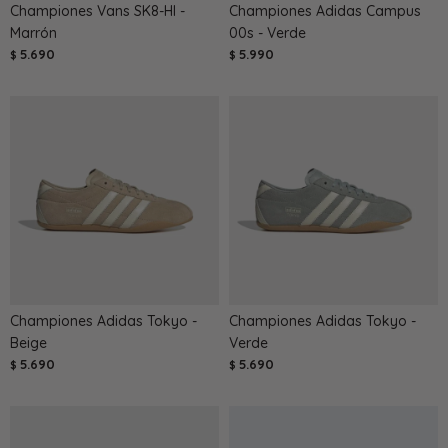
Championes Vans SK8-HI -
Championes Adidas Campus
Marrón
00s - Verde
5.690
5.990
$
$
Championes Adidas Tokyo -
Championes Adidas Tokyo -
Beige
Verde
5.690
5.690
$
$