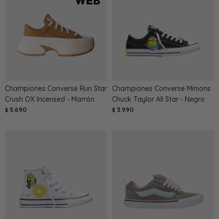
Championes Converse Run Star
Championes Converse Minions
Crush OX Incensed - Marrón
Chuck Taylor All Star - Negro
5.690
3.990
$
$