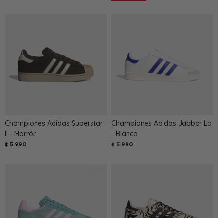
Championes Adidas Superstar
Championes Adidas Jabbar Lo
II - Marrón
- Blanco
5.990
5.990
$
$