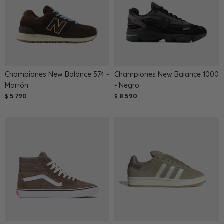
Championes New Balance 574 -
Championes New Balance 1000
Marrón
- Negro
5.790
8.590
$
$