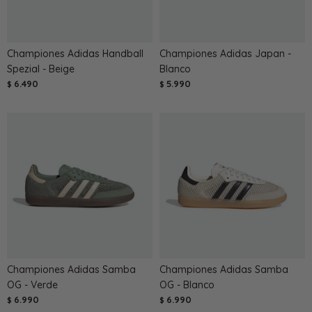
Championes Adidas Handball
Championes Adidas Japan -
Spezial - Beige
Blanco
6.490
5.990
$
$
Championes Adidas Samba
Championes Adidas Samba
OG - Verde
OG - Blanco
6.990
6.990
$
$