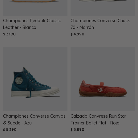
Championes Reebok Classic
Championes Converse Chuck
Leather - Blanco
70 - Marrón
3.190
4.990
$
$
Championes Converse Canvas
Calzado Convrese Run Star
& Suede - Azul
Trainer Ballet Flat - Rojo
5.390
3.890
$
$