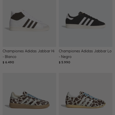
Championes Adidas Jabbar Hi
Championes Adidas Jabbar Lo
- Blanco
- Negro
6.490
5.990
$
$