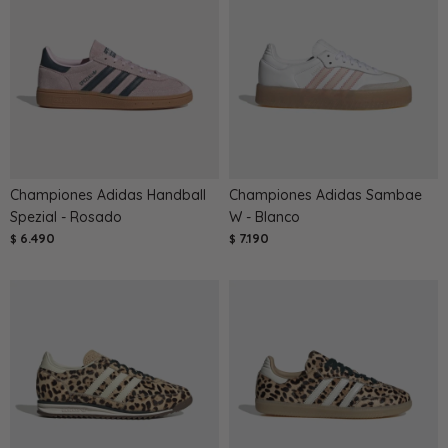
Championes Adidas Handball
Championes Adidas Sambae
Spezial - Rosado
W - Blanco
6.490
7.190
$
$