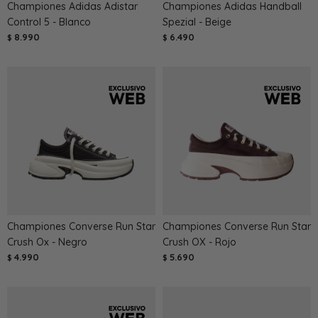
Championes Adidas Adistar
Championes Adidas Handball
Control 5 - Blanco
Spezial - Beige
8.990
6.490
$
$
Championes Converse Run Star
Championes Converse Run Star
Crush Ox - Negro
Crush OX - Rojo
4.990
5.690
$
$