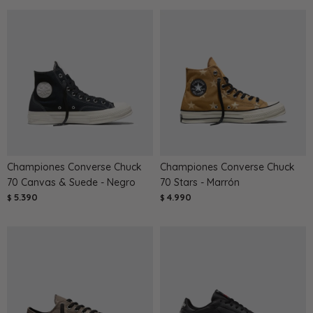
Championes Converse Chuck
Championes Converse Chuck
70 Canvas & Suede - Negro
70 Stars - Marrón
5.390
4.990
$
$