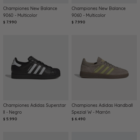
Championes New Balance
Championes New Balance
9060 - Multicolor
9060 - Multicolor
7.990
7.990
$
$
Championes Adidas Superstar
Championes Adidas Handball
II - Negro
Spezial W - Marrón
5.990
6.490
$
$