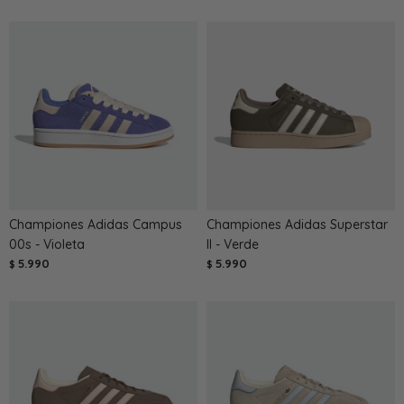
Championes Adidas Campus
Championes Adidas Superstar
00s - Violeta
II - Verde
5.990
5.990
$
$