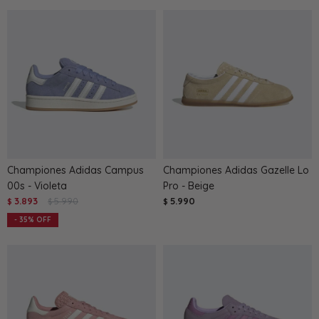
Championes Adidas Campus
Championes Adidas Gazelle Lo
00s - Violeta
Pro - Beige
3.893
5.990
5.990
$
$
$
35