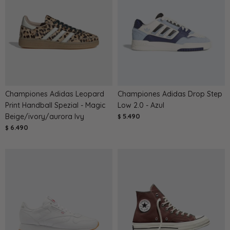
Championes Adidas Leopard
Championes Adidas Drop Step
Print Handball Spezial - Magic
Low 2.0 - Azul
Beige/ivory/aurora Ivy
5.490
$
6.490
$