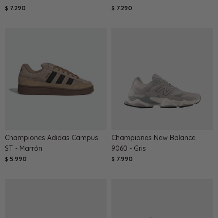
7.290
7.290
$
$
Championes Adidas Campus
Championes New Balance
ST - Marrón
9060 - Gris
5.990
7.990
$
$