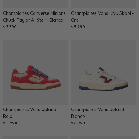
Championes Converse Minions
Championes Vans KNU Skool -
Chuck Taylor All Star - Blanco
Gris
3.390
5.990
$
$
Championes Vans Upland -
Championes Vans Upland -
Rojo
Blanco
6.990
6.990
$
$