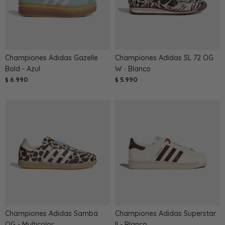
Championes Adidas Gazelle
Championes Adidas SL 72 OG
Bold - Azul
W - Blanco
6.990
5.990
$
$
Championes Adidas Samba
Championes Adidas Superstar
OG - Multicolor
II - Blanco