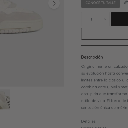
CONOCÉ TU TALLE
1
Descripción
Originalmente un calzado
su evolución hasta conver
límites entre lo clásico y
combina ante y piel sintét
esculpida que transforma 
estilo de vida. El forro 
sensación única de máxim
Detalles: