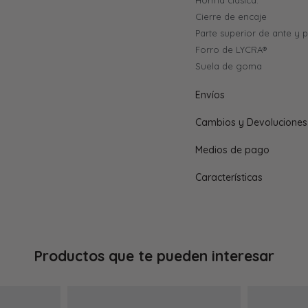
Horma clasica.
Cierre de encaje
Parte superior de ante y pi
Forro de LYCRA®
Suela de goma
Envíos
Cambios y Devoluciones
Medios de pago
Características
Productos que te pueden interesar