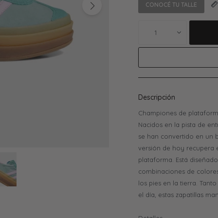
CONOCÉ TU TALLE
1
Descripción
Championes de plataform
Nacidos en la pista de en
se han convertido en un b
versión de hoy recupera e
plataforma. Está diseñad
combinaciones de colores
los pies en la tierra. Tant
el día, estas zapatillas m