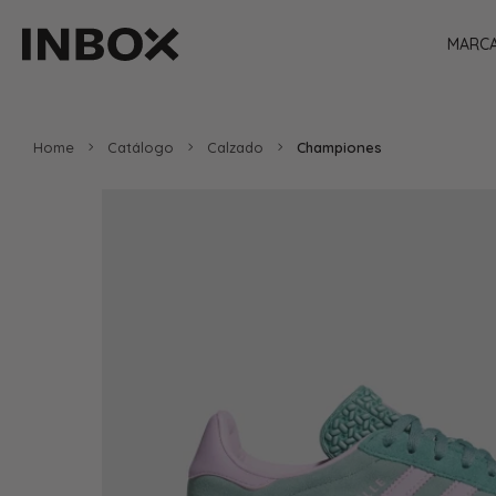
MARC
Home
Catálogo
Calzado
Championes