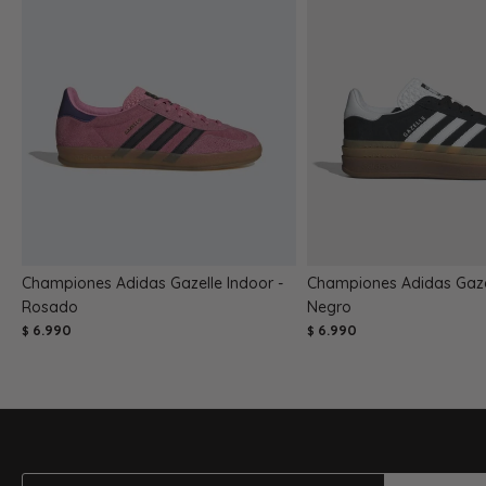
Championes Adidas Gazelle Indoor -
Championes Adidas Gazel
Rosado
Negro
6.990
6.990
$
$