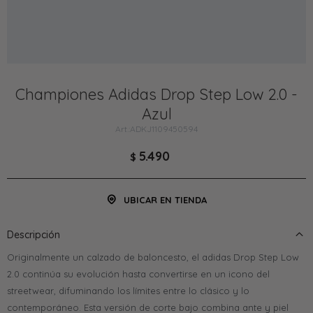
Championes Adidas Drop Step Low 2.0 -
Azul
ADKJ1109450594
5.490
$
UBICAR EN TIENDA
Descripción
Originalmente un calzado de baloncesto, el adidas Drop Step Low
2.0 continúa su evolución hasta convertirse en un icono del
streetwear, difuminando los límites entre lo clásico y lo
contemporáneo. Esta versión de corte bajo combina ante y piel