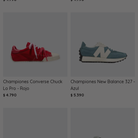
Championes Converse Chuck
Championes New Balance 327 -
Lo Pro - Rojo
Azul
4.790
5.390
$
$