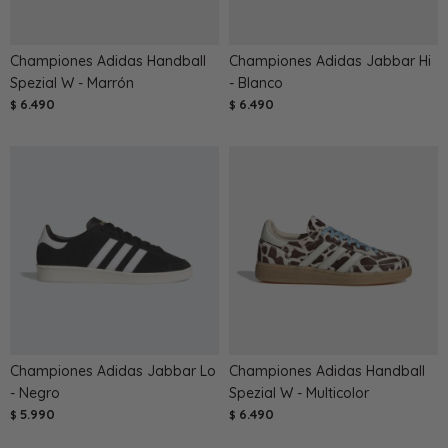
Championes Adidas Handball
Championes Adidas Jabbar Hi
Spezial W - Marrón
- Blanco
6.490
6.490
$
$
Championes Adidas Jabbar Lo
Championes Adidas Handball
- Negro
Spezial W - Multicolor
5.990
6.490
$
$