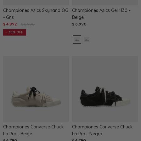
Championes Asics Skyhand OG
Championes Asics Gel 1130 -
- Gris
Beige
4.892
6.990
6.990
$
$
$
30
Championes Converse Chuck
Championes Converse Chuck
Lo Pro - Beige
Lo Pro - Negro
4.790
4.790
$
$