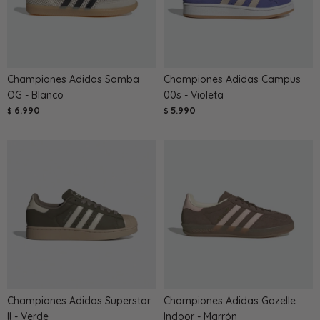
Championes Adidas Samba
Championes Adidas Campus
OG - Blanco
00s - Violeta
6.990
5.990
$
$
Championes Adidas Superstar
Championes Adidas Gazelle
II - Verde
Indoor - Marrón