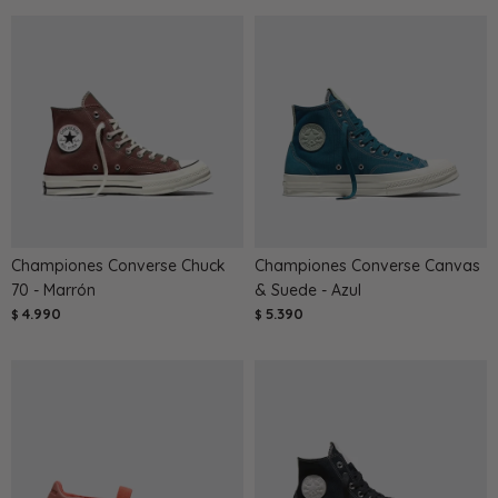
Championes Converse Chuck
Championes Converse Canvas
70 - Marrón
& Suede - Azul
4.990
5.390
$
$