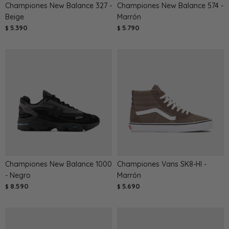
Championes New Balance 327 -
Championes New Balance 574 -
Beige
Marrón
5.390
5.790
$
$
Championes New Balance 1000
Championes Vans SK8-HI -
- Negro
Marrón
8.590
5.690
$
$