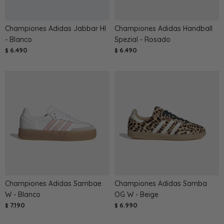
Championes Adidas Jabbar HI
Championes Adidas Handball
- Blanco
Spezial - Rosado
6.490
6.490
$
$
Championes Adidas Sambae
Championes Adidas Samba
W - Blanco
OG W - Beige
7.190
6.990
$
$