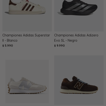
Championes Adidas Superstar
Championes Adidas Adizero
II - Blanco
Evo SL - Negro
5.990
9.990
$
$