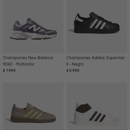
Championes New Balance
Championes Adidas Superstar
9060 - Multicolor
II - Negro
7.990
5.990
$
$