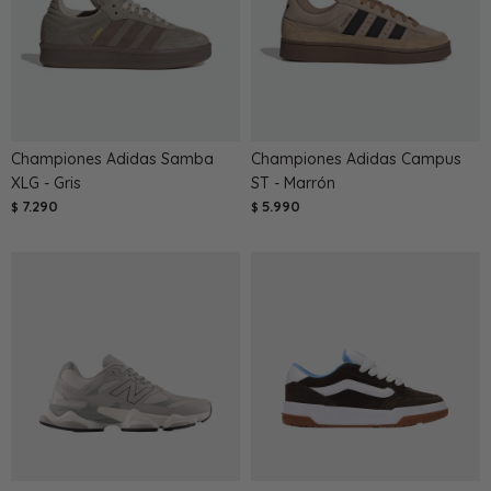
Championes Adidas Samba
Championes Adidas Campus
XLG - Gris
ST - Marrón
7.290
5.990
$
$