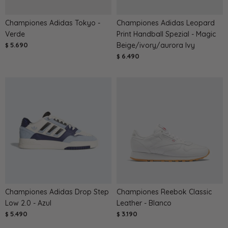
Championes Adidas Tokyo -
Championes Adidas Leopard
Verde
Print Handball Spezial - Magic
5.690
Beige/ivory/aurora Ivy
$
6.490
$
Championes Adidas Drop Step
Championes Reebok Classic
Low 2.0 - Azul
Leather - Blanco
5.490
3.190
$
$