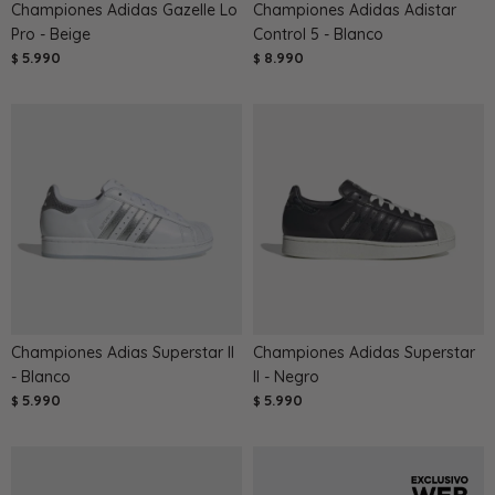
Championes Adidas Gazelle Lo
Championes Adidas Adistar
Pro - Beige
Control 5 - Blanco
5.990
8.990
$
$
Championes Adias Superstar II
Championes Adidas Superstar
- Blanco
II - Negro
5.990
5.990
$
$