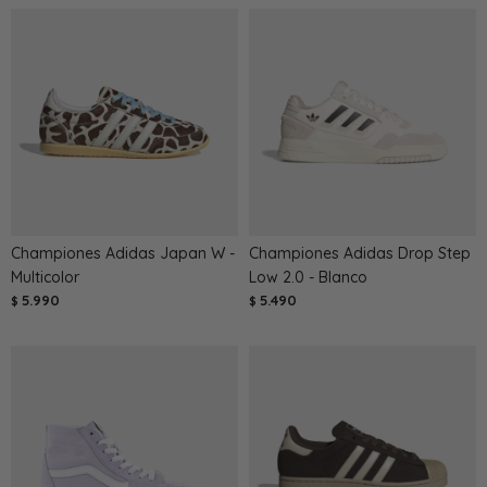
Championes Adidas Japan W -
Championes Adidas Drop Step
Multicolor
Low 2.0 - Blanco
5.990
5.490
$
$