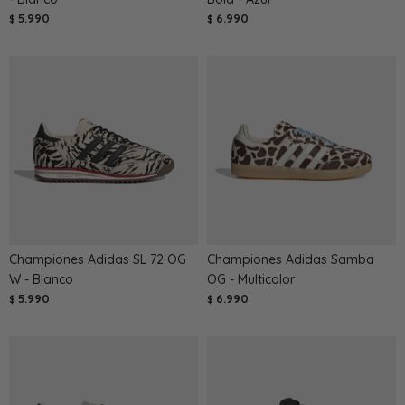
5.990
6.990
$
$
Championes Adidas SL 72 OG
Championes Adidas Samba
W - Blanco
OG - Multicolor
5.990
6.990
$
$