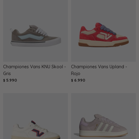
Championes Vans KNU Skool -
Championes Vans Upland -
Gris
Rojo
5.990
6.990
$
$