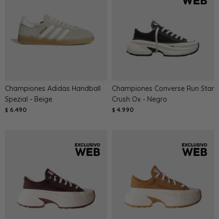
Championes Adidas Handball
Championes Converse Run Star
Spezial - Beige
Crush Ox - Negro
6.490
4.990
$
$