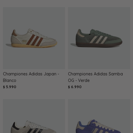
Championes Adidas Japan -
Championes Adidas Samba
Blanco
OG - Verde
5.990
6.990
$
$