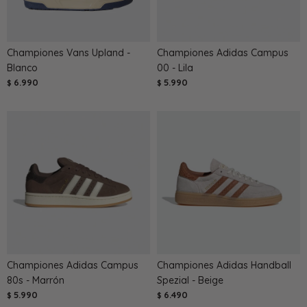
Championes Vans Upland -
Championes Adidas Campus
Blanco
00 - Lila
6.990
5.990
$
$
Championes Adidas Campus
Championes Adidas Handball
80s - Marrón
Spezial - Beige
5.990
6.490
$
$