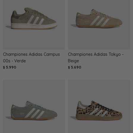
Championes Adidas Campus
Championes Adidas Tokyo -
00s - Verde
Beige
5.990
5.690
$
$