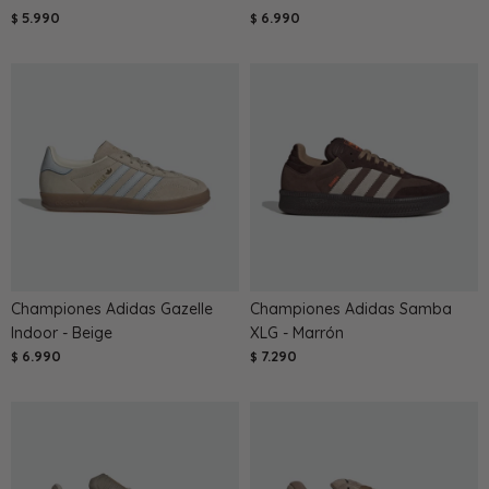
5.990
6.990
$
$
Championes Adidas Gazelle
Championes Adidas Samba
Indoor - Beige
XLG - Marrón
6.990
7.290
$
$