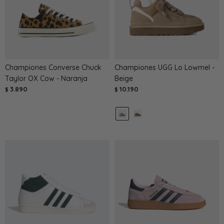
Championes Converse Chuck
Championes UGG Lo Lowmel -
Taylor OX Cow - Naranja
Beige
3.890
10.190
$
$