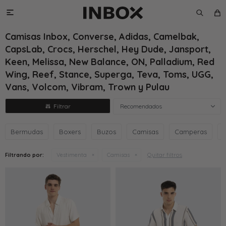

Camisas Inbox, Converse, Adidas, Camelbak,
CapsLab, Crocs, Herschel, Hey Dude, Jansport,
Keen, Melissa, New Balance, ON, Palladium, Red
Wing, Reef, Stance, Superga, Teva, Toms, UGG,
Vans, Volcom, Vibram, Trown y Pulau
Recomendados
Bermudas
Boxers
Buzos
Camisas
Camperas
Quitar filtros
Filtrando por:
Vestimenta
Camisas