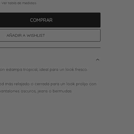
Ver tabla de medidas
COMPRAR
 estampa tropical, ideal para un look fresco.
od más relajado o cerrada para un look prolijo con
pantalones oscuros, jeans o bermudas.