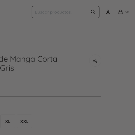
0
$
de Manga Corta
Gris
XL
XXL