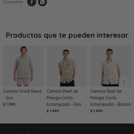


Productos que te pueden interesar
Camisa Oneill Reed
Camisa Reef de
Camisa Reef de
- Gris
Manga Corta
Manga Corta
1.290
Estampada - Gris
Estampada - Blanco
$
1.490
1.490
$
$