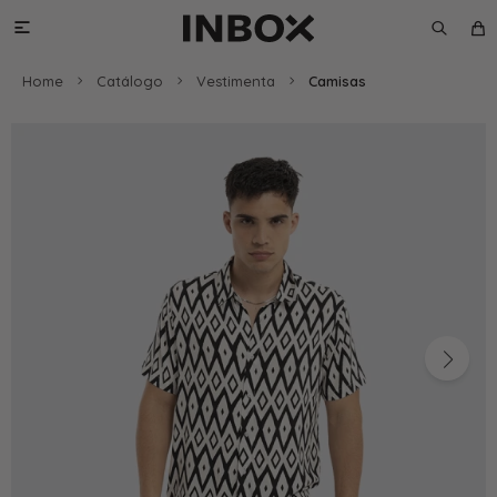

Home
Catálogo
Vestimenta
Camisas