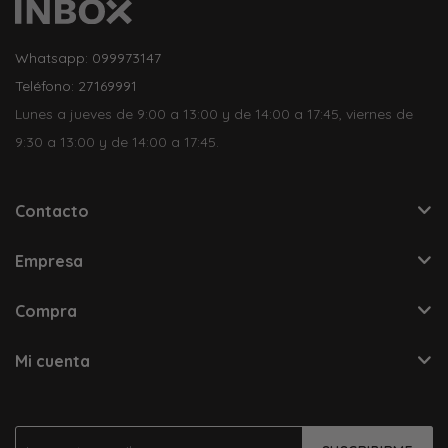
Whatsapp: 099973147
Teléfono: 27169991
Lunes a jueves de 9:00 a 13:00 y de 14:00 a 17:45, viernes de
9:30 a 13:00 y de 14:00 a 17:45.
Contacto
Empresa
Compra
Mi cuenta